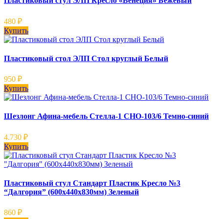
Пластиковый стул ЭЛП Кресло «Венеция» Бежевый
480
₽
Купить
Пластиковый стол ЭЛП Стол круглый Белый
950
₽
Купить
Шезлонг Афина-мебель Стелла-1 CHO-103/6 Темно-синий
4.730
₽
Купить
Пластиковый стул Стандарт Пластик Кресло №3
“Далгория” (600х440х830мм) Зеленый
860
₽