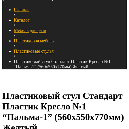
Главная
/
Каталог
/
Мебель для дачи
/
Пластиковая мебель
/
Пластиковые стулья
/
Пластиковый стул Стандарт Пластик Кресло №1
“Пальма-1” (560х550х770мм) Желтый
Пластиковый стул Стандарт
Пластик Кресло №1
“Пальма-1” (560х550х770мм)
Желтый