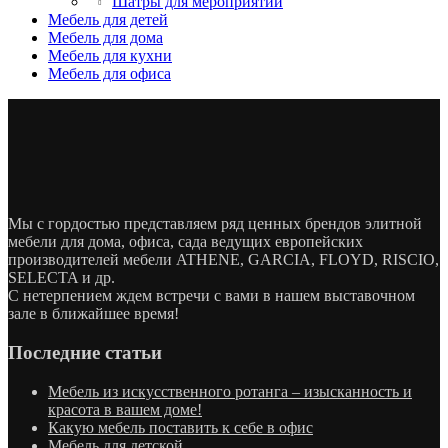
Шатры для мероприятий
Мебель для детей
Мебель для дома
Мебель для кухни
Мебель для офиса
Мы с гордостью представляем ряд ценных брендов элитной
мебели для дома, офиса, сада ведущих европейских
производителей мебели ATHENE, GARCIA, FLOYD, RISCIO,
SELECTA и др.
С нетерпением ждем встречи с вами в нашем выставочном
зале в ближайшее время!
Последние статьи
Мебель из искусственного ротанга – изысканность и
красота в вашем доме!
Какую мебель поставить к себе в офис
Мебель для детской