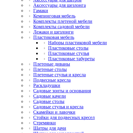
Аксессуары для шезлонга
Гамаки
Кемпинговая мебель
Комплекты плетеной мебели
Комплекты садовой мебели
Лежаки и шезлонги
Пластиковая мебель
Наборы пластиковой мебели
Пластиковые столы
Пластиковые стулья
Пластиковые табуреты
Плетеные диваны
Плетеные столы
Плетеные стулья и кресла
Подвесные кресла
Раскладушки
Садовые зонты и основания
Садовые качели
Садовые столы
Садовые стулья и кресла
Скамейки и лавочки
Стойки для подвесных кресел
Стремянки
Шатры для дачи