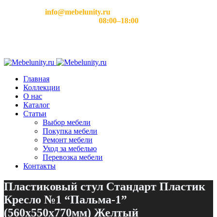
Email:
info@mebelunity.ru
Время работы: Пн–Сб
08:00–18:00
Главная
Коллекции
О нас
Каталог
Статьи
Выбор мебели
Покупка мебели
Ремонт мебели
Уход за мебелью
Перевозка мебели
Контакты
Пластиковый стул Стандарт Пластик
Кресло №1 “Пальма-1”
(560х550х770мм) Желтый