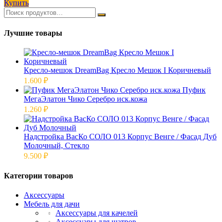
Купить
Лучшие товары
Кресло-мешок DreamBag Кресло Мешок I Коричневый
1.600
₽
Пуфик
МегаЭлатон Чико Серебро иск.кожа
1.260
₽
Надстройка ВасКо СОЛО 013 Корпус Венге / Фасад Дуб
Молочный, Стекло
9.500
₽
Категории товаров
Аксессуары
Мебель для дачи
Аксессуары для качелей
Аксессуары для шатров