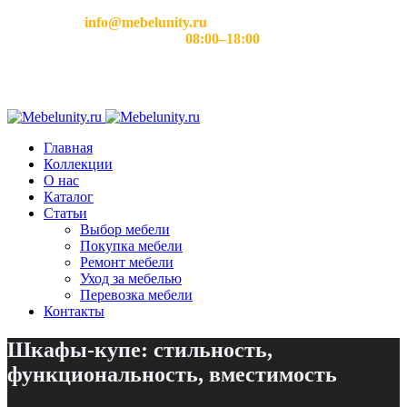
Email:
info@mebelunity.ru
Время работы: Пн–Сб
08:00–18:00
Главная
Коллекции
О нас
Каталог
Статьи
Выбор мебели
Покупка мебели
Ремонт мебели
Уход за мебелью
Перевозка мебели
Контакты
Шкафы-купе: стильность,
функциональность, вместимость