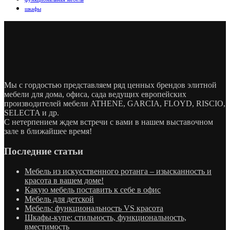
шкафы
Мы с гордостью представляем ряд ценных брендов элитной
мебели для дома, офиса, сада ведущих европейских
производителей мебели ATHENE, GARCIA, FLOYD, RISCIO,
SELECTA и др.
С нетерпением ждем встречи с вами в нашем выставочном
зале в ближайшее время!
Последние статьи
Мебель из искусственного ротанга – изысканность и
красота в вашем доме!
Какую мебель поставить к себе в офис
Мебель для детской
Мебель: функциональность VS красота
Шкафы-купе: стильность, функциональность,
вместимость