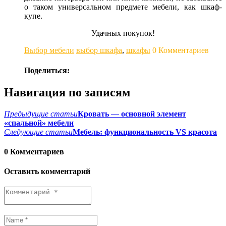
о таком универсальном предмете мебели, как шкаф-
купе.
Удачных покупок!
Выбор мебели
выбор шкафа
,
шкафы
0 Комментариев
Поделиться:
Навигация по записям
Предыдущие статьи
Кровать — основной элемент
«спальной» мебели
Следующие статьи
Мебель: функциональность VS красота
0 Комментариев
Оставить комментарий