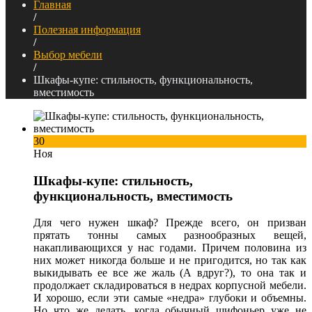
Главная
/
Полезная информация
/
Выбор мебели
/
Шкафы-купе: стильность, функциональность,
вместимость
30
Ноя
Шкафы-купе: стильность,
функциональность, вместимость
Для чего нужен шкаф? Прежде всего, он призван
прятать тонны самых разнообразных вещей,
накапливающихся у нас годами. Причем половина из
них может никогда больше и не пригодится, но так как
выкидывать ее все же жаль (А вдруг?), то она так и
продолжает складироваться в недрах корпусной мебели.
И хорошо, если эти самые «недра» глубоки и объемны.
Но что же делать, когда обычный шифоньер уже не