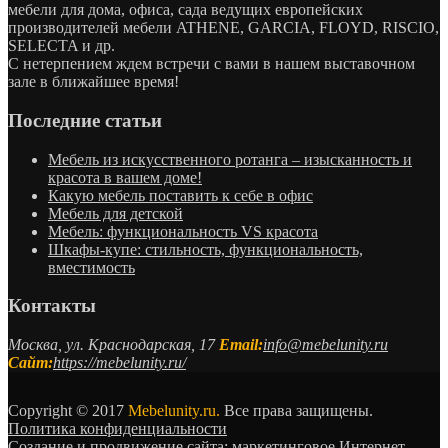
мебели для дома, офиса, сада ведущих европейских
производителей мебели ATHENE, GARCIA, FLOYD, RISCIO,
SELECTA и др.
С нетерпением ждем встречи с вами в нашем выставочном
зале в ближайшее время!
Последние статьи
Мебель из искусственного ротанга – изысканность и
красота в вашем доме!
Какую мебель поставить к себе в офис
Мебель для детской
Мебель: функциональность VS красота
Шкафы-купе: стильность, функциональность,
вместимость
Контакты
Москва, ул. Краснодарская, 17
Email:
info@mebelunity.ru
Сайт:
https://mebelunity.ru/
Copyright © 2017
Mebelunity.ru.
Все права защищены.
Политика конфиденциальности
Создание и продвижение сайта: маркетинговое Интернет-