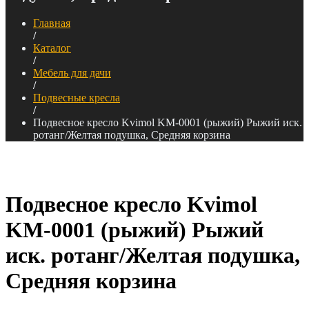
Главная
/
Каталог
/
Мебель для дачи
/
Подвесные кресла
/
Подвесное кресло Kvimol KM-0001 (рыжий) Рыжий иск.
ротанг/Желтая подушка, Средняя корзина
Подвесное кресло Kvimol
KM-0001 (рыжий) Рыжий
иск. ротанг/Желтая подушка,
Средняя корзина