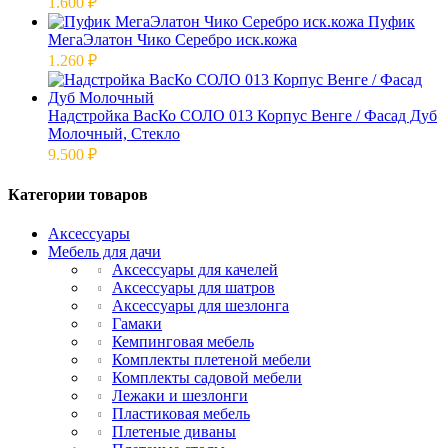
1.600
₽
Пуфик
МегаЭлатон Чико Серебро иск.кожа
1.260
₽
Надстройка ВасКо СОЛО 013 Корпус Венге / Фасад Дуб
Молочный, Стекло
9.500
₽
Категории товаров
Аксессуары
Мебель для дачи
Аксессуары для качелей
Аксессуары для шатров
Аксессуары для шезлонга
Гамаки
Кемпинговая мебель
Комплекты плетеной мебели
Комплекты садовой мебели
Лежаки и шезлонги
Пластиковая мебель
Плетеные диваны