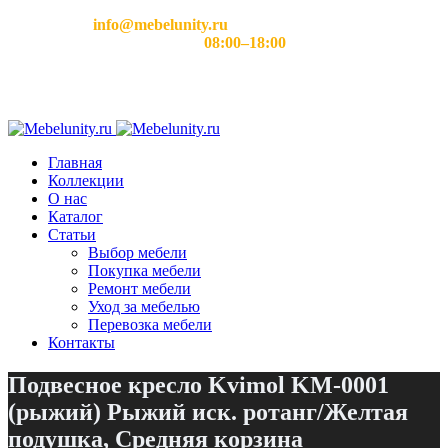
Email:
info@mebelunity.ru
Время работы: Пн–Сб
08:00–18:00
Главная
Коллекции
О нас
Каталог
Статьи
Выбор мебели
Покупка мебели
Ремонт мебели
Уход за мебелью
Перевозка мебели
Контакты
Подвесное кресло Kvimol KM-0001
(рыжий) Рыжий иск. ротанг/Желтая
подушка, Средняя корзина