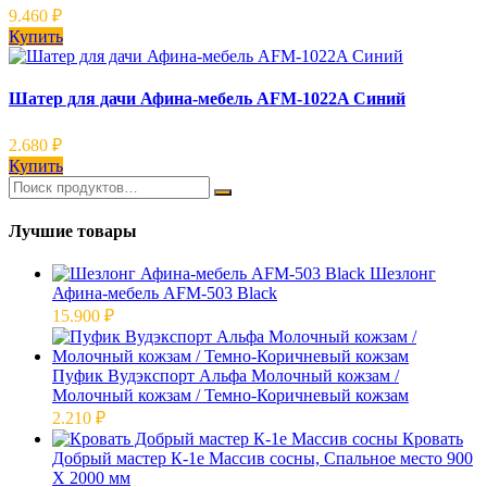
9.460
₽
Купить
Шатер для дачи Афина-мебель AFM-1022A Синий
2.680
₽
Купить
Лучшие товары
Шезлонг
Афина-мебель AFM-503 Black
15.900
₽
Пуфик Вудэкспорт Альфа Молочный кожзам /
Молочный кожзам / Темно-Коричневый кожзам
2.210
₽
Кровать
Добрый мастер К-1е Массив сосны, Спальное место 900
Х 2000 мм