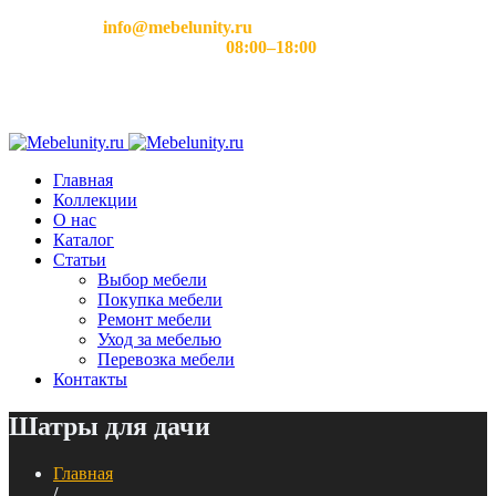
Email:
info@mebelunity.ru
Время работы: Пн–Сб
08:00–18:00
Главная
Коллекции
О нас
Каталог
Статьи
Выбор мебели
Покупка мебели
Ремонт мебели
Уход за мебелью
Перевозка мебели
Контакты
Шатры для дачи
Главная
/