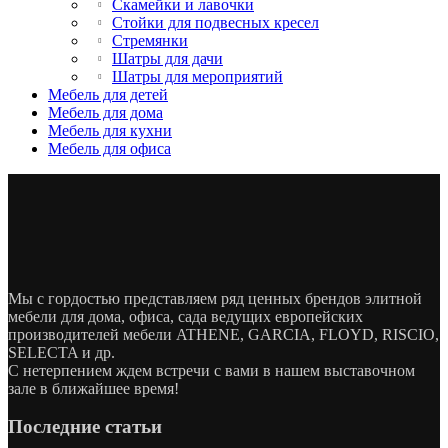
Скамейки и лавочки
Стойки для подвесных кресел
Стремянки
Шатры для дачи
Шатры для мероприятий
Мебель для детей
Мебель для дома
Мебель для кухни
Мебель для офиса
Мы с гордостью представляем ряд ценных брендов элитной
мебели для дома, офиса, сада ведущих европейских
производителей мебели ATHENE, GARCIA, FLOYD, RISCIO,
SELECTA и др.
С нетерпением ждем встречи с вами в нашем выставочном
зале в ближайшее время!
Последние статьи