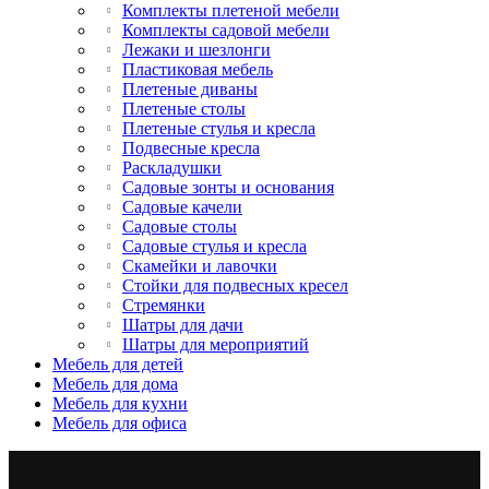
Комплекты плетеной мебели
Комплекты садовой мебели
Лежаки и шезлонги
Пластиковая мебель
Плетеные диваны
Плетеные столы
Плетеные стулья и кресла
Подвесные кресла
Раскладушки
Садовые зонты и основания
Садовые качели
Садовые столы
Садовые стулья и кресла
Скамейки и лавочки
Стойки для подвесных кресел
Стремянки
Шатры для дачи
Шатры для мероприятий
Мебель для детей
Мебель для дома
Мебель для кухни
Мебель для офиса