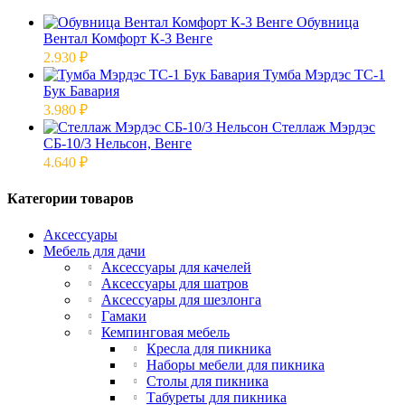
Обувница
Вентал Комфорт К-3 Венге
2.930
₽
Тумба Мэрдэс ТС-1
Бук Бавария
3.980
₽
Стеллаж Мэрдэс
СБ-10/3 Нельсон, Венге
4.640
₽
Категории товаров
Аксессуары
Мебель для дачи
Аксессуары для качелей
Аксессуары для шатров
Аксессуары для шезлонга
Гамаки
Кемпинговая мебель
Кресла для пикника
Наборы мебели для пикника
Столы для пикника
Табуреты для пикника