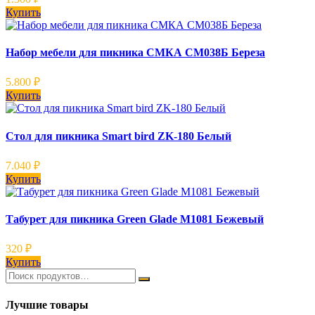
Купить
Набор мебели для пикника СМКА СМ038Б Береза
5.800
₽
Купить
Стол для пикника Smart bird ZK-180 Белый
7.040
₽
Купить
Табурет для пикника Green Glade М1081 Бежевый
320
₽
Купить
Лучшие товары