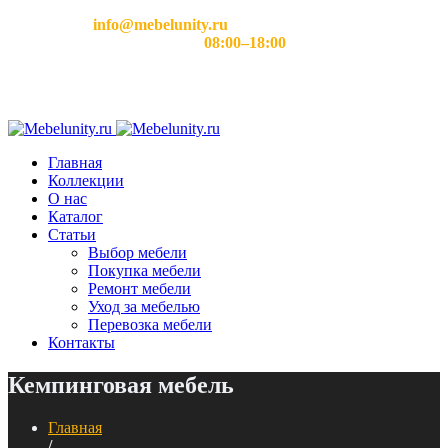
Email:
info@mebelunity.ru
Время работы: Пн–Сб
08:00–18:00
Главная
Коллекции
О нас
Каталог
Статьи
Выбор мебели
Покупка мебели
Ремонт мебели
Уход за мебелью
Перевозка мебели
Контакты
Кемпинговая мебель
Главная
/