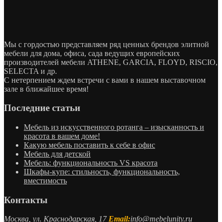
Мы с гордостью представляем ряд ценных брендов элитной
мебели для дома, офиса, сада ведущих европейских
производителей мебели ATHENE, GARCIA, FLOYD, RISCIO,
SELECTA и др.
С нетерпением ждем встречи с вами в нашем выставочном
зале в ближайшее время!
Последние статьи
Мебель из искусственного ротанга – изысканность и
красота в вашем доме!
Какую мебель поставить к себе в офис
Мебель для детской
Мебель: функциональность VS красота
Шкафы-купе: стильность, функциональность,
вместимость
Контакты
Москва, ул. Краснодарская, 17
Email:
info@mebelunity.ru