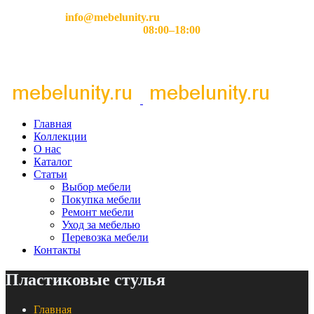
Email:
info@mebelunity.ru
Время работы: Пн–Сб
08:00–18:00
Главная
Коллекции
О нас
Каталог
Статьи
Выбор мебели
Покупка мебели
Ремонт мебели
Уход за мебелью
Перевозка мебели
Контакты
Пластиковые стулья
Главная