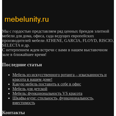
Мы с гордостью представляем ряд ценных брендов элитной
мебели для дома, офиса, сада ведущих европейских
производителей мебели ATHENE, GARCIA, FLOYD, RISCIO,
SELECTA и др.
С нетерпением ждем встречи с вами в нашем выставочном
зале в ближайшее время!
Последние статьи
Мебель из искусственного ротанга – изысканность и
красота в вашем доме!
Какую мебель поставить к себе в офис
Мебель для детской
Мебель: функциональность VS красота
Шкафы-купе: стильность, функциональность,
вместимость
Контакты