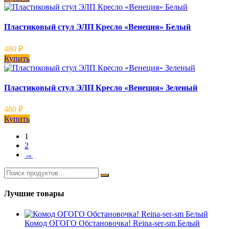
Пластиковый стул ЭЛП Кресло «Венеция» Белый
480
₽
Купить
Пластиковый стул ЭЛП Кресло «Венеция» Зеленый
480
₽
Купить
1
2
→
Лучшие товары
Комод ОГОГО Обстановочка! Reina-ser-sm Белый