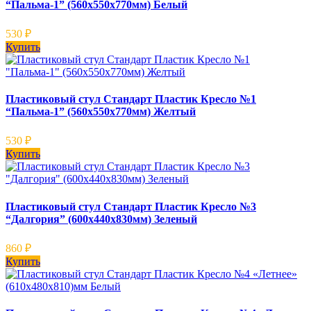
“Пальма-1” (560х550х770мм) Белый
530
₽
Купить
Пластиковый стул Стандарт Пластик Кресло №1
“Пальма-1” (560х550х770мм) Желтый
530
₽
Купить
Пластиковый стул Стандарт Пластик Кресло №3
“Далгория” (600х440х830мм) Зеленый
860
₽
Купить