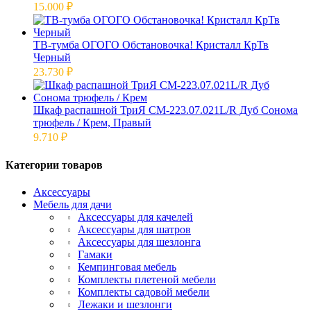
15.000
₽
ТВ-тумба ОГОГО Обстановочка! Кристалл КрТв
Черный
23.730
₽
Шкаф распашной ТриЯ СМ-223.07.021L/R Дуб Сонома
трюфель / Крем, Правый
9.710
₽
Категории товаров
Аксессуары
Мебель для дачи
Аксессуары для качелей
Аксессуары для шатров
Аксессуары для шезлонга
Гамаки
Кемпинговая мебель
Комплекты плетеной мебели
Комплекты садовой мебели
Лежаки и шезлонги