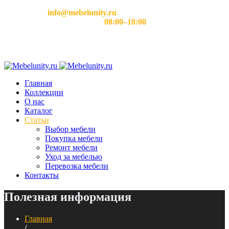
Email:
info@mebelunity.ru
Время работы: Пн–Сб
08:00–18:00
Главная
Коллекции
О нас
Каталог
Статьи
Выбор мебели
Покупка мебели
Ремонт мебели
Уход за мебелью
Перевозка мебели
Контакты
Полезная информация
Главная
/