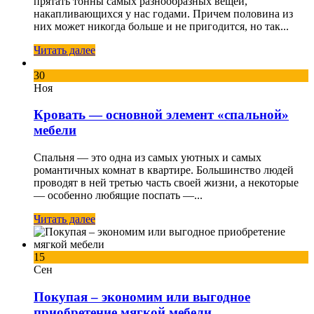
прятать тонны самых разнообразных вещей,
накапливающихся у нас годами. Причем половина из
них может никогда больше и не пригодится, но так...
Читать далее
30
Ноя
Кровать — основной элемент «спальной»
мебели
Спальня — это одна из самых уютных и самых
романтичных комнат в квартире. Большинство людей
проводят в ней третью часть своей жизни, а некоторые
— особенно любящие поспать —...
Читать далее
15
Сен
Покупая – экономим или выгодное
приобретение мягкой мебели