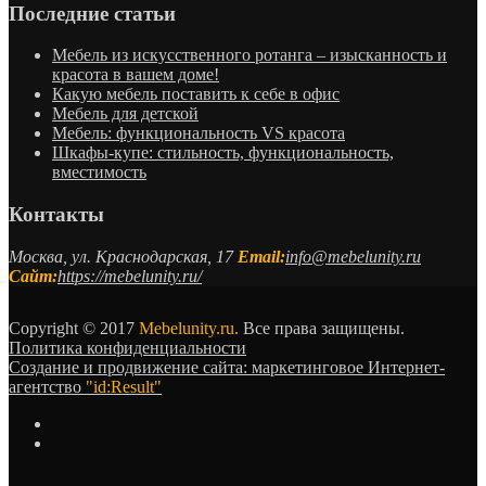
Последние статьи
Мебель из искусственного ротанга – изысканность и
красота в вашем доме!
Какую мебель поставить к себе в офис
Мебель для детской
Мебель: функциональность VS красота
Шкафы-купе: стильность, функциональность,
вместимость
Контакты
Москва, ул. Краснодарская, 17
Email:
info@mebelunity.ru
Сайт:
https://mebelunity.ru/
Copyright © 2017
Mebelunity.ru.
Все права защищены.
Политика конфиденциальности
Создание и продвижение сайта: маркетинговое Интернет-
агентство
"id:Result"