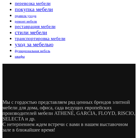
перевозка мебели
покупка мебели
правила ухода
ремонт мебели
реставрация мебели
стили мебели
транспортировка мебели
уход за мебелью
функциональная мебель
шкафы
Мы с гордостью представляем ряд ценных брендов элитной
мебели для дома, офиса, сада ведущих европейских
производителей мебели ATHENE, GARCIA, FLOYD, RISCIO,
SELECTA и др.
С нетерпением ждем встречи с вами в нашем выставочном
зале в ближайшее время!