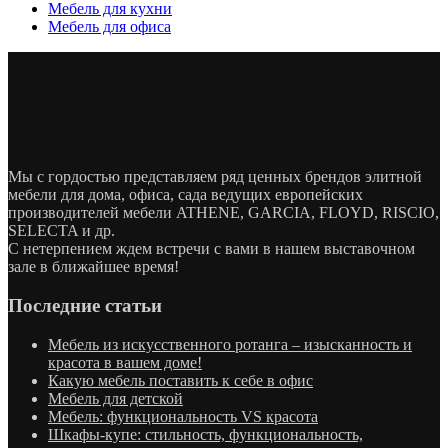
Мебель для кухни
Мебель для офиса
Мы с гордостью представляем ряд ценных брендов элитной
мебели для дома, офиса, сада ведущих европейских
производителей мебели ATHENE, GARCIA, FLOYD, RISCIO,
SELECTA и др.
С нетерпением ждем встречи с вами в нашем выставочном
зале в ближайшее время!
Последние статьи
Мебель из искусственного ротанга – изысканность и
красота в вашем доме!
Какую мебель поставить к себе в офис
Мебель для детской
Мебель: функциональность VS красота
Шкафы-купе: стильность, функциональность,