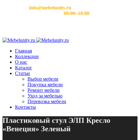
Email:
info@mebelunity.ru
Время работы: Пн–Сб
08:00–18:00
Главная
Коллекции
О нас
Каталог
Статьи
Выбор мебели
Покупка мебели
Ремонт мебели
Уход за мебелью
Перевозка мебели
Контакты
Пластиковый стул ЭЛП Кресло
«Венеция» Зеленый