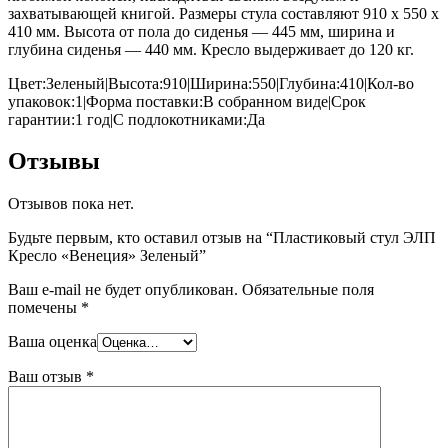
захватывающей книгой. Размеры стула составляют 910 х 550 х
410 мм. Высота от пола до сиденья — 445 мм, ширина и
глубина сиденья — 440 мм. Кресло выдерживает до 120 кг.
Цвет:Зеленый|Высота:910|Ширина:550|Глубина:410|Кол-во
упаковок:1|Форма поставки:В собранном виде|Срок
гарантии:1 год|С подлокотниками:Да
Отзывы
Отзывов пока нет.
Будьте первым, кто оставил отзыв на “Пластиковый стул ЭЛП
Кресло «Венеция» Зеленый”
Ваш e-mail не будет опубликован.
Обязательные поля
помечены
*
Ваша оценка
Ваш отзыв
*