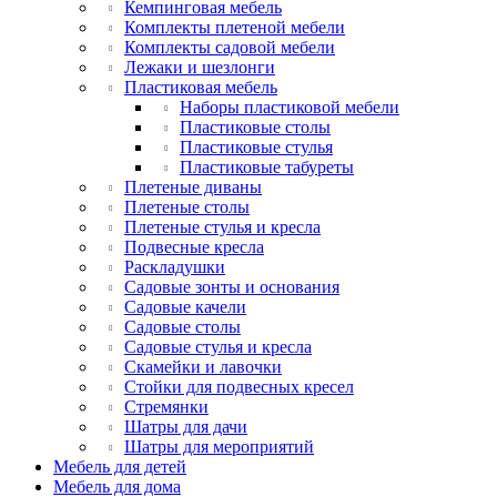
Кемпинговая мебель
Комплекты плетеной мебели
Комплекты садовой мебели
Лежаки и шезлонги
Пластиковая мебель
Наборы пластиковой мебели
Пластиковые столы
Пластиковые стулья
Пластиковые табуреты
Плетеные диваны
Плетеные столы
Плетеные стулья и кресла
Подвесные кресла
Раскладушки
Садовые зонты и основания
Садовые качели
Садовые столы
Садовые стулья и кресла
Скамейки и лавочки
Стойки для подвесных кресел
Стремянки
Шатры для дачи
Шатры для мероприятий
Мебель для детей
Мебель для дома