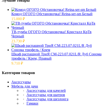
Лучшие товары
Комод ОГОГО Обстановочка! Reina-ser-sm Белый
15.000
₽
ТВ-тумба ОГОГО Обстановочка! Кристалл КрТв
Черный
23.730
₽
Шкаф распашной ТриЯ СМ-223.07.021L/R Дуб Сонома
трюфель / Крем, Правый
9.710
₽
Категории товаров
Аксессуары
Мебель для дачи
Аксессуары для качелей
Аксессуары для шатров
Аксессуары для шезлонга
Гамаки