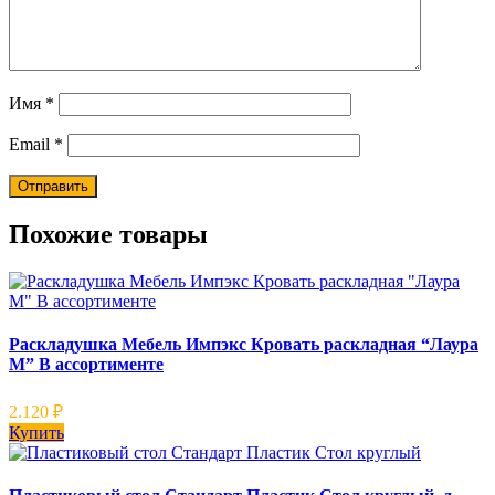
Имя
*
Email
*
Похожие товары
Раскладушка Мебель Импэкс Кровать раскладная “Лаура
М” В ассортименте
2.120
₽
Купить