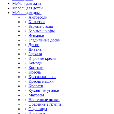
Мебель для дачи
Мебель для детей
Мебель для дома
Антресоли
Банкетки
Барные столы
Барные шкафы
Вешалки
Гладильные доски
Двери
Диваны
Зеркала
Игровые кресла
Комоды
Консоли
Кресла
Кресла-качалки
Кресла-мешки
Кровати
Кухонные уголки
Матрасы
Настенные полки
Обеденные группы
Обувницы
Подушки