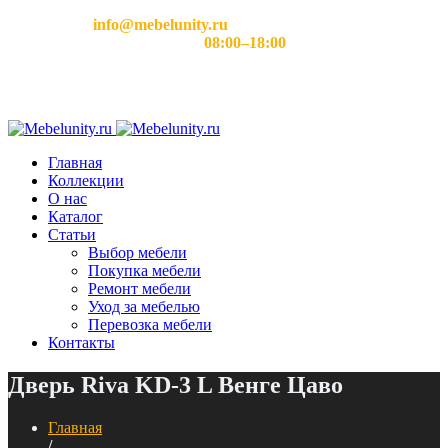
Email:
info@mebelunity.ru
Время работы: Пн–Сб
08:00–18:00
Главная
Коллекции
О нас
Каталог
Статьи
Выбор мебели
Покупка мебели
Ремонт мебели
Уход за мебелью
Перевозка мебели
Контакты
Дверь Riva KD-3 L Венге Цаво
Главная
/