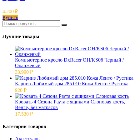
4.200
₽
Купить
Лучшие товары
Компьютерное кресло DxRacer OH/KS06 Черный /
Оранжевый
33.990
₽
Карниз Любимый дом 285.010 Кожа Ленто / Рустика
920
₽
Кровать 4 Сезона Раута с ящиками Слоновая кость,
Венге, Без матрасов
17.530
₽
Категории товаров
Аксессуары