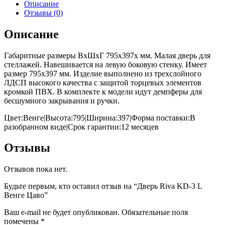
Описание
Отзывы (0)
Описание
Габаритные размеры ВхШхГ 795x397x мм. Малая дверь для
стеллажей. Навешивается на левую боковую стенку. Имеет
размер 795х397 мм. Изделие выполнено из трехслойного
ЛДСП высокого качества с защитой торцевых элементов
кромкой ПВХ. В комплекте к модели идут демпферы для
бесшумного закрывания и ручки.
Цвет:Венге|Высота:795|Ширина:397|Форма поставки:В
разобранном виде|Срок гарантии:12 месяцев
Отзывы
Отзывов пока нет.
Будьте первым, кто оставил отзыв на “Дверь Riva KD-3 L
Венге Цаво”
Ваш e-mail не будет опубликован.
Обязательные поля
помечены
*