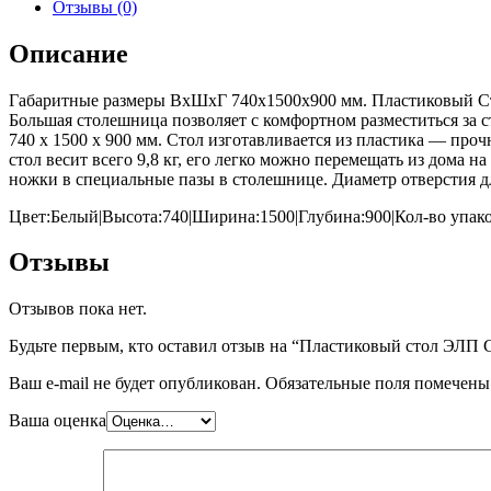
Отзывы (0)
Описание
Габаритные размеры ВхШхГ 740x1500x900 мм. Пластиковый Сто
Большая столешница позволяет с комфортном разместиться за с
740 х 1500 х 900 мм. Стол изготавливается из пластика — про
стол весит всего 9,8 кг, его легко можно перемещать из дома 
ножки в специальные пазы в столешнице. Диаметр отверстия д
Цвет:Белый|Высота:740|Ширина:1500|Глубина:900|Кол-во упак
Отзывы
Отзывов пока нет.
Будьте первым, кто оставил отзыв на “Пластиковый стол ЭЛП
Ваш e-mail не будет опубликован.
Обязательные поля помечен
Ваша оценка