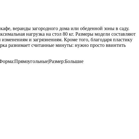
фе, веранды загородного дома или обеденной зоны в саду.
ксимальная нагрузка на стол 80 кг. Размеры модели составляют
 изменениям и загрязнениям. Кроме того, благодаря пластику
сборка разнимает считанные минуты: нужно просто ввинтить
д|Форма:Прямоугольные|Размер:Большие