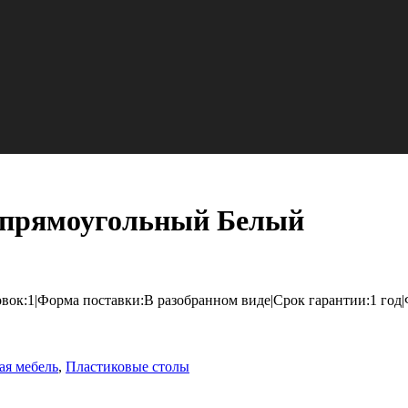
 прямоугольный Белый
овок:1|Форма поставки:В разобранном виде|Срок гарантии:1 го
ая мебель
,
Пластиковые столы