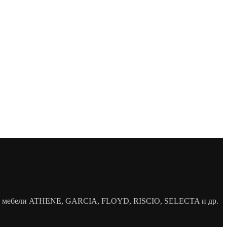
елей мебели ATHENE, GARCIA, FLOYD, RISCIO, SELECTA и др.