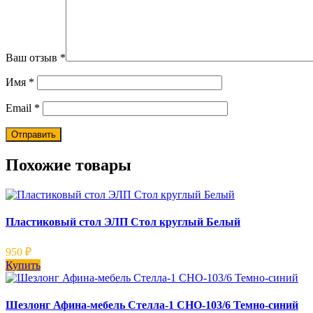
Ваш отзыв
*
Имя
*
Email
*
Похожие товары
Пластиковый стол ЭЛП Стол круглый Белый
950
₽
Купить
Шезлонг Афина-мебель Стелла-1 CHO-103/6 Темно-синий