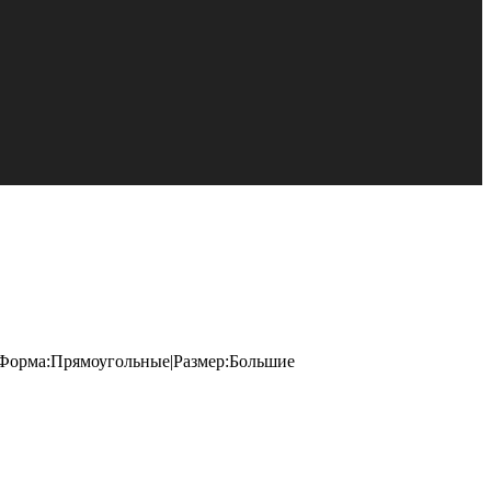
д|Форма:Прямоугольные|Размер:Большие