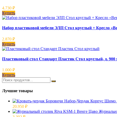
4.730
₽
Купить
Набор пластиковой мебели ЭЛП Стол круглый + Кресло «Ве
2.870
₽
Купить
Пластиковый стол Стандарт Пластик Стол круглый, д. 900
1.000
₽
Купить
Лучшие товары
20.950
₽
Журнальн
3.302
₽