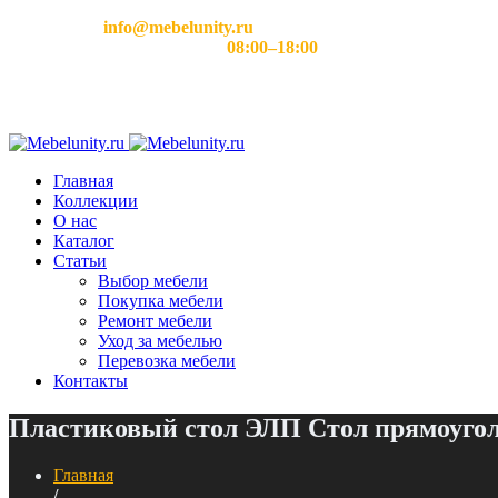
Email:
info@mebelunity.ru
Время работы: Пн–Сб
08:00–18:00
Главная
Коллекции
О нас
Каталог
Статьи
Выбор мебели
Покупка мебели
Ремонт мебели
Уход за мебелью
Перевозка мебели
Контакты
Пластиковый стол ЭЛП Стол прямоуго
Главная
/