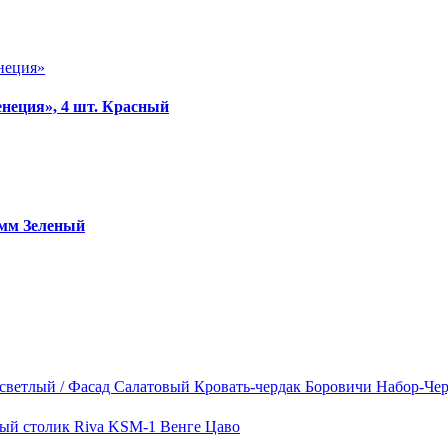
неция», 4 шт. Красный
 мм Зеленый
Кровать-чердак Боровичи Набор-Чер
ый столик Riva KSM-1 Венге Цаво