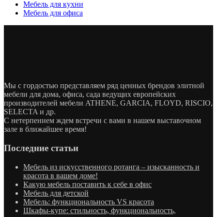
Мебель для кухни
Мебель для офиса
Мы с гордостью представляем ряд ценных брендов элитной
мебели для дома, офиса, сада ведущих европейских
производителей мебели ATHENE, GARCIA, FLOYD, RISCIO,
SELECTA и др.
С нетерпением ждем встречи с вами в нашем выставочном
зале в ближайшее время!
Последние статьи
Мебель из искусственного ротанга – изысканность и
красота в вашем доме!
Какую мебель поставить к себе в офис
Мебель для детской
Мебель: функциональность VS красота
Шкафы-купе: стильность, функциональность,