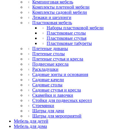
Кемпинговая мебель
Комплекты плетеной мебели
Комплекты садовой мебели
Лежаки и шезлонги
Пластиковая мебель
Наборы пластиковой мебели
Пластиковые столы
Пластиковые стулья
Пластиковые табуреты
Плетеные диваны
Плетеные столы
Плетеные стулья и кресла
Подвесные кресла
Раскладушки
Садовые зонты и основания
Садовые качели
Садовые столы
Садовые стулья и кресла
Скамейки и лавочки
Стойки для подвесных кресел
Стремянки
Шатры для дачи
Шатры для мероприятий
Мебель для детей
Мебель для дома