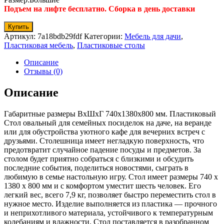
Подъем на лифте бесплатно. Сборка в день доставки
Купить
Артикул:
7a18bdb29fdf
Категории:
Мебель для дачи
,
Пластиковая мебель
,
Пластиковые столы
Описание
Отзывы (0)
Описание
Габаритные размеры ВхШхГ 740x1380x800 мм. Пластиковый
Стол овальный для семейных посиделок на даче, на веранде
или для обустройства уютного кафе для вечерних встреч с
друзьями. Столешница имеет негладкую поверхность, что
предотвратит случайное падение посуды и предметов. За
столом будет приятно собраться с близкими и обсудить
последние события, поделиться новостями, сыграть в
любимую в семье настольную игру. Стол имеет размеры 740 х
1380 х 800 мм и с комфортом уместит шесть человек. Его
легкий вес, всего 7,9 кг, позволяет быстро переместить стол в
нужное место. Изделие выполняется из пластика — прочного
и неприхотливого материала, устойчивого к температурным
колебаниям и влажности. Стол поставляется в разобранном