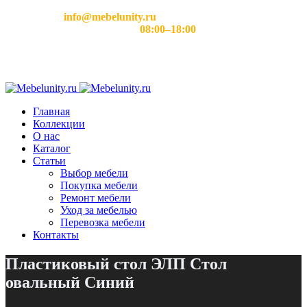
Email:
info@mebelunity.ru
Время работы: Пн–Сб
08:00–18:00
Главная
Коллекции
О нас
Каталог
Статьи
Выбор мебели
Покупка мебели
Ремонт мебели
Уход за мебелью
Перевозка мебели
Контакты
Пластиковый стол ЭЛП Стол
овальный Синий