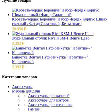
Лучшие товары
Кровать-чердак Боровичи Набор-Чердак Корпус Шимо
светлый / Фасад Салатовый, Без матраса
20.950
₽
Журнальный столик Riva KSM-1 Венге Цаво
3.302
₽
Банкетка Вентал Пуф-банкетка "Практик-7"
Коричневый
2.392
₽
Категории товаров
Аксессуары
Мебель для дачи
Аксессуары для качелей
Аксессуары для шатров
Аксессуары для шезлонга
Гамаки