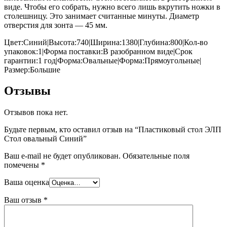
виде. Чтобы его собрать, нужно всего лишь вкрутить ножки в
столешницу. Это занимает считанные минуты. Диаметр
отверстия для зонта — 45 мм.
Цвет:Синий|Высота:740|Ширина:1380|Глубина:800|Кол-во
упаковок:1|Форма поставки:В разобранном виде|Срок
гарантии:1 год|Форма:Овальные|Форма:Прямоугольные|
Размер:Большие
Отзывы
Отзывов пока нет.
Будьте первым, кто оставил отзыв на “Пластиковый стол ЭЛП
Стол овальный Синий”
Ваш e-mail не будет опубликован.
Обязательные поля
помечены
*
Ваша оценка
Ваш отзыв
*