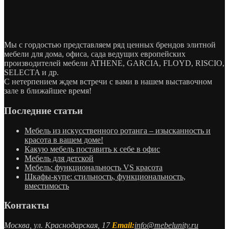
Мы с гордостью представляем ряд ценных брендов элитной
мебели для дома, офиса, сада ведущих европейских
производителей мебели ATHENE, GARCIA, FLOYD, RISCIO,
SELECTA и др.
С нетерпением ждем встречи с вами в нашем выставочном
зале в ближайшее время!
Последние статьи
Мебель из искусственного ротанга – изысканность и
красота в вашем доме!
Какую мебель поставить к себе в офис
Мебель для детской
Мебель: функциональность VS красота
Шкафы-купе: стильность, функциональность,
вместимость
Контакты
Москва, ул. Краснодарская, 17
Email:
info@mebelunity.ru