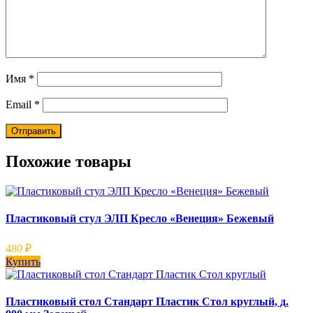
Имя
*
Email
*
Похожие товары
Пластиковый стул ЭЛП Кресло «Венеция» Бежевый
480
₽
Купить
Пластиковый стол Стандарт Пластик Стол круглый, д.