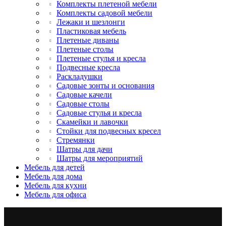
Комплекты плетеной мебели
Комплекты садовой мебели
Лежаки и шезлонги
Пластиковая мебель
Плетеные диваны
Плетеные столы
Плетеные стулья и кресла
Подвесные кресла
Раскладушки
Садовые зонты и основания
Садовые качели
Садовые столы
Садовые стулья и кресла
Скамейки и лавочки
Стойки для подвесных кресел
Стремянки
Шатры для дачи
Шатры для мероприятий
Мебель для детей
Мебель для дома
Мебель для кухни
Мебель для офиса