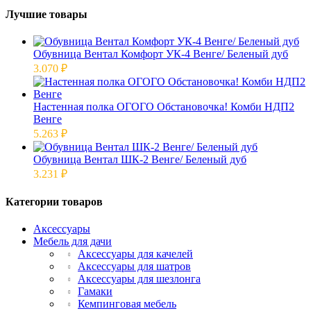
Лучшие товары
Обувница Вентал Комфорт УК-4 Венге/ Беленый дуб
3.070
₽
Настенная полка ОГОГО Обстановочка! Комби НДП2
Венге
5.263
₽
Обувница Вентал ШК-2 Венге/ Беленый дуб
3.231
₽
Категории товаров
Аксессуары
Мебель для дачи
Аксессуары для качелей
Аксессуары для шатров
Аксессуары для шезлонга
Гамаки
Кемпинговая мебель