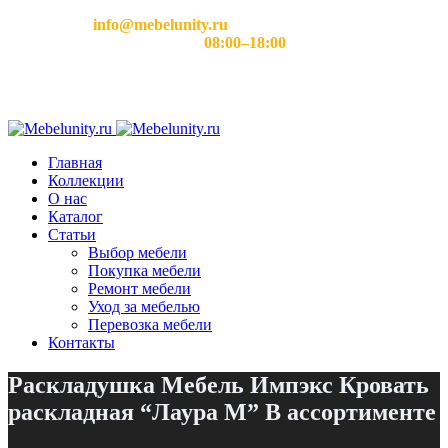
Email:
info@mebelunity.ru
Время работы: Пн–Сб
08:00–18:00
Главная
Коллекции
О нас
Каталог
Статьи
Выбор мебели
Покупка мебели
Ремонт мебели
Уход за мебелью
Перевозка мебели
Контакты
Раскладушка Мебель Импэкс Кровать
раскладная “Лаура М” В ассортименте