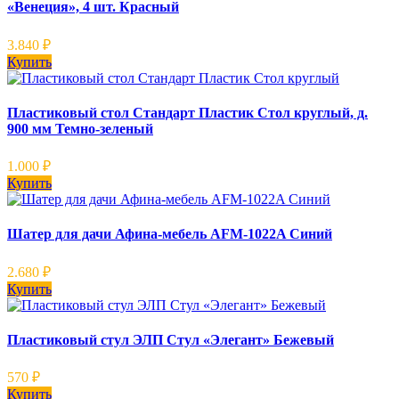
«Венеция», 4 шт. Красный
3.840
₽
Купить
Пластиковый стол Стандарт Пластик Стол круглый, д.
900 мм Темно-зеленый
1.000
₽
Купить
Шатер для дачи Афина-мебель AFM-1022A Синий
2.680
₽
Купить
Пластиковый стул ЭЛП Стул «Элегант» Бежевый
570
₽
Купить