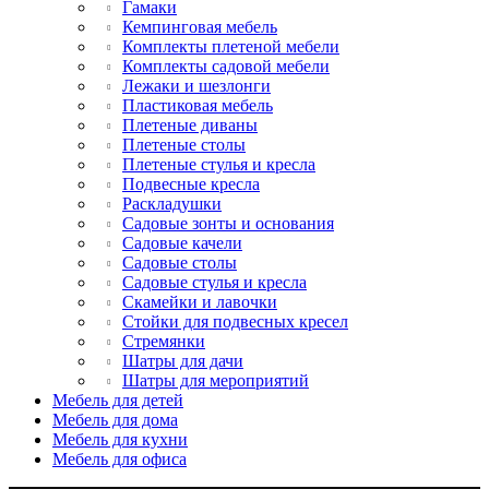
Гамаки
Кемпинговая мебель
Комплекты плетеной мебели
Комплекты садовой мебели
Лежаки и шезлонги
Пластиковая мебель
Плетеные диваны
Плетеные столы
Плетеные стулья и кресла
Подвесные кресла
Раскладушки
Садовые зонты и основания
Садовые качели
Садовые столы
Садовые стулья и кресла
Скамейки и лавочки
Стойки для подвесных кресел
Стремянки
Шатры для дачи
Шатры для мероприятий
Мебель для детей
Мебель для дома
Мебель для кухни
Мебель для офиса