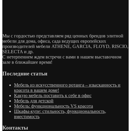
Мы с гордостью представляем ряд ценных брендов элитной
мебели для дома, офиса, сада ведущих европейских
производителей мебели ATHENE, GARCIA, FLOYD, RISCIO,
SELECTA и др.
С нетерпением ждем встречи с вами в нашем выставочном
зале в ближайшее время!
Последние статьи
Мебель из искусственного ротанга – изысканность и
красота в вашем доме!
Какую мебель поставить к себе в офис
Мебель для детской
Мебель: функциональность VS красота
Шкафы-купе: стильность, функциональность,
вместимость
Контакты