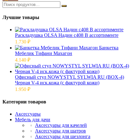
Лучшие товары
Раскладушка OLSA Надин с408 В ассортименте
1.730
₽
Банкетка
Мебелик Тифани Махагон
4.140
₽
Офисный стул NOWYSTYL SYLWIA RU (BOX-4)
Черная V-4 иск.кожа (с фактурой кожи)
1.950
₽
Категории товаров
Аксессуары
Мебель для дачи
Аксессуары для качелей
Аксессуары для шатров
Аксессуары для шезлонга