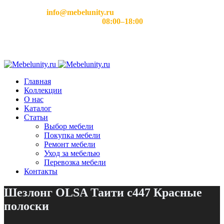
Email:
info@mebelunity.ru
Время работы: Пн–Сб
08:00–18:00
Главная
Коллекции
О нас
Каталог
Статьи
Выбор мебели
Покупка мебели
Ремонт мебели
Уход за мебелью
Перевозка мебели
Контакты
Шезлонг OLSA Таити c447 Красные
полоски