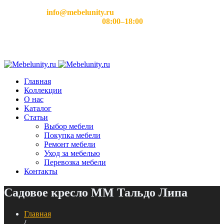
Email:
info@mebelunity.ru
Время работы: Пн–Сб
08:00–18:00
Главная
Коллекции
О нас
Каталог
Статьи
Выбор мебели
Покупка мебели
Ремонт мебели
Уход за мебелью
Перевозка мебели
Контакты
Садовое кресло ММ Тальдо Липа
Главная
/