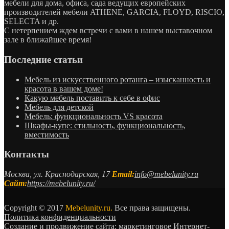
мебели для дома, офиса, сада ведущих европейских
производителей мебели ATHENE, GARCIA, FLOYD, RISCIO,
SELECTA и др.
С нетерпением ждем встречи с вами в нашем выставочном
зале в ближайшее время!
Последние статьи
Мебель из искусственного ротанга – изысканность и
красота в вашем доме!
Какую мебель поставить к себе в офис
Мебель для детской
Мебель: функциональность VS красота
Шкафы-купе: стильность, функциональность,
вместимость
Контакты
Москва, ул. Краснодарская, 17
Email:
info@mebelunity.ru
Сайт:
https://mebelunity.ru/
Copyright © 2017
Mebelunity.ru.
Все права защищены.
Политика конфиденциальности
Создание и продвижение сайта: маркетинговое Интернет-