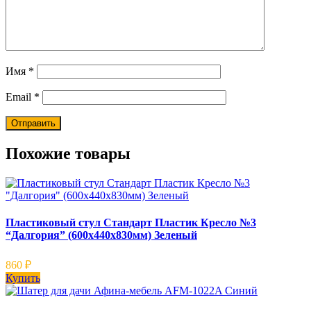
Имя
*
Email
*
Похожие товары
Пластиковый стул Стандарт Пластик Кресло №3
“Далгория” (600х440х830мм) Зеленый
860
₽
Купить