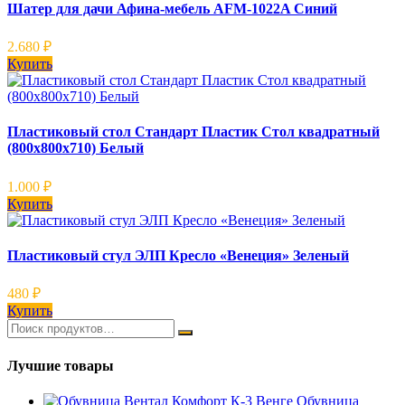
Шатер для дачи Афина-мебель AFM-1022A Синий
2.680
₽
Купить
Пластиковый стол Стандарт Пластик Стол квадратный
(800х800х710) Белый
1.000
₽
Купить
Пластиковый стул ЭЛП Кресло «Венеция» Зеленый
480
₽
Купить
Лучшие товары
Обувница