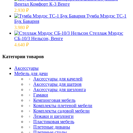
Вентал Комфорт К-3 Венге
2.930
₽
Тумба Мэрдэс ТС-1
Бук Бавария
3.980
₽
Стеллаж Мэрдэс
СБ-10/3 Нельсон, Венге
4.640
₽
Категории товаров
Аксессуары
Мебель для дачи
Аксессуары для качелей
Аксессуары для шатров
Аксессуары для шезлонга
Гамаки
Кемпинговая мебель
Комплекты плетеной мебели
Комплекты садовой мебели
Лежаки и шезлонги
Пластиковая мебель
Плетеные диваны
Плетеные столы