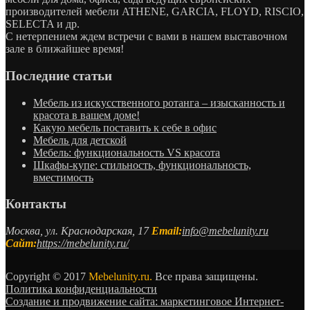
производителей мебели ATHENE, GARCIA, FLOYD, RISCIO,
SELECTA и др.
С нетерпением ждем встречи с вами в нашем выставочном
зале в ближайшее время!
Последние статьи
Мебель из искусственного ротанга – изысканность и
красота в вашем доме!
Какую мебель поставить к себе в офис
Мебель для детской
Мебель: функциональность VS красота
Шкафы-купе: стильность, функциональность,
вместимость
Контакты
Москва, ул. Краснодарская, 17
Email:
info@mebelunity.ru
Сайт:
https://mebelunity.ru/
Copyright © 2017
Mebelunity.ru.
Все права защищены.
Политика конфиденциальности
Создание и продвижение сайта: маркетинговое Интернет-