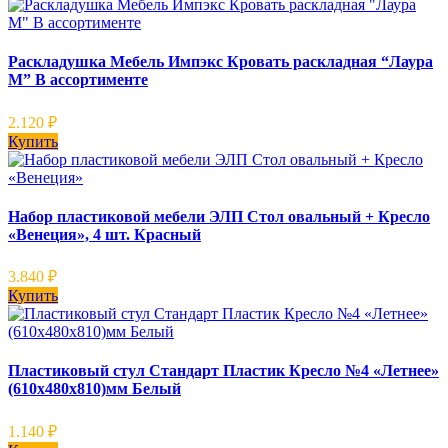
Раскладушка Мебель Импэкс Кровать раскладная “Лаура
М” В ассортименте
2.120
₽
Купить
Набор пластиковой мебели ЭЛП Стол овальный + Кресло
«Венеция», 4 шт. Красный
3.840
₽
Купить
Пластиковый стул Стандарт Пластик Кресло №4 «Летнее»
(610х480х810)мм Белый
1.140
₽