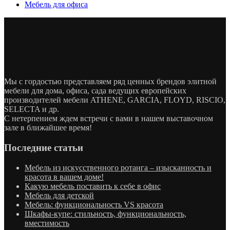
Мебель для офиса
Мы с гордостью представляем ряд ценных брендов элитной
мебели для дома, офиса, сада ведущих европейских
производителей мебели ATHENE, GARCIA, FLOYD, RISCIO,
SELECTA и др.
С нетерпением ждем встречи с вами в нашем выставочном
зале в ближайшее время!
Последние статьи
Мебель из искусственного ротанга – изысканность и
красота в вашем доме!
Какую мебель поставить к себе в офис
Мебель для детской
Мебель: функциональность VS красота
Шкафы-купе: стильность, функциональность,
вместимость