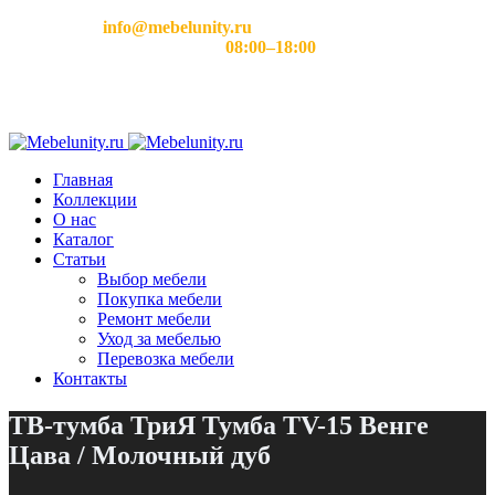
Email:
info@mebelunity.ru
Время работы: Пн–Сб
08:00–18:00
Главная
Коллекции
О нас
Каталог
Статьи
Выбор мебели
Покупка мебели
Ремонт мебели
Уход за мебелью
Перевозка мебели
Контакты
ТВ-тумба ТриЯ Тумба TV-15 Венге
Цава / Молочный дуб