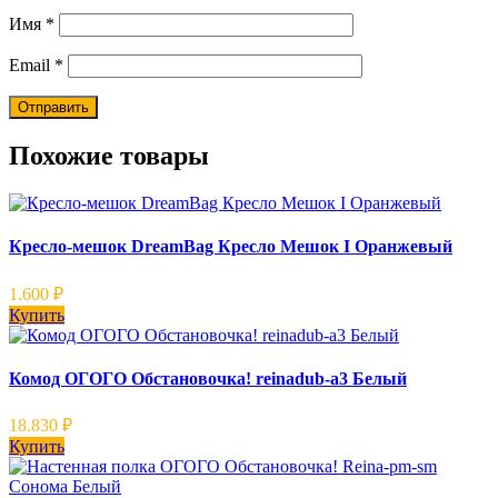
Имя
*
Email
*
Похожие товары
Кресло-мешок DreamBag Кресло Мешок I Оранжевый
1.600
₽
Купить
Комод ОГОГО Обстановочка! reinadub-a3 Белый
18.830
₽
Купить