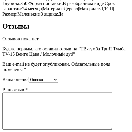
Глубина:350|Форма поставки:В разобранном виде|Срок
гарантии:24 месяца|Материал:Дерево|Материал:ЛДСП|
Размер:Маленькие|3 ящика:Да
Отзывы
Отзывов пока нет.
Будьте первым, кто оставил отзыв на “ТВ-тумба ТриЯ Тумба
TV-15 Венге Цава / Молочный дуб”
Ваш e-mail не будет опубликован.
Обязательные поля
помечены
*
Ваша оценка
Ваш отзыв
*