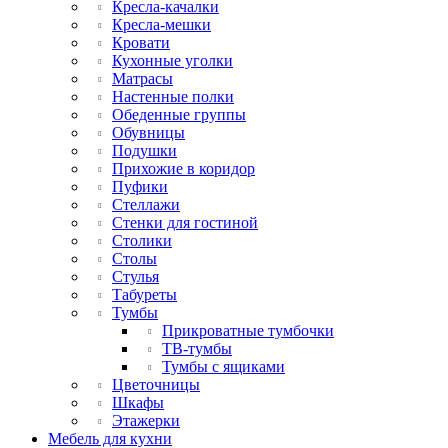
Кресла-качалки
Кресла-мешки
Кровати
Кухонные уголки
Матрасы
Настенные полки
Обеденные группы
Обувницы
Подушки
Прихожие в коридор
Пуфики
Стеллажи
Стенки для гостиной
Столики
Столы
Стулья
Табуреты
Тумбы
Прикроватные тумбочки
ТВ-тумбы
Тумбы с ящиками
Цветочницы
Шкафы
Этажерки
Мебель для кухни