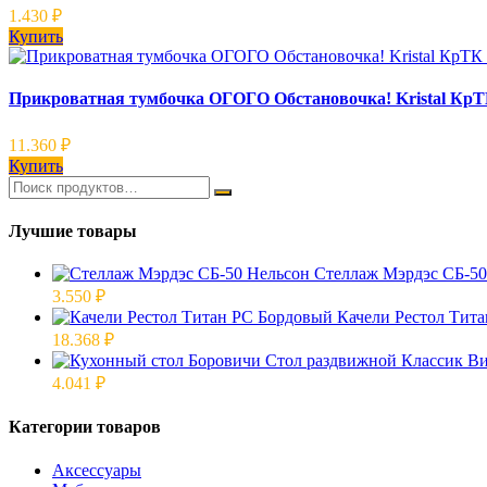
1.430
₽
Купить
Прикроватная тумбочка ОГОГО Обстановочка! Kristal Кр
11.360
₽
Купить
Лучшие товары
Стеллаж Мэрдэс СБ-50 
3.550
₽
Качели Рестол Тит
18.368
₽
4.041
₽
Категории товаров
Аксессуары