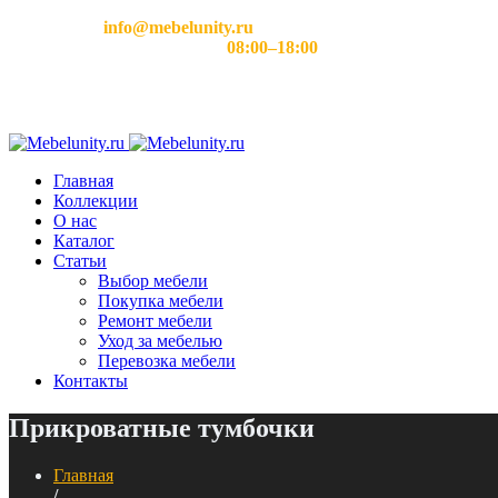
Email:
info@mebelunity.ru
Время работы: Пн–Сб
08:00–18:00
Главная
Коллекции
О нас
Каталог
Статьи
Выбор мебели
Покупка мебели
Ремонт мебели
Уход за мебелью
Перевозка мебели
Контакты
Прикроватные тумбочки
Главная
/