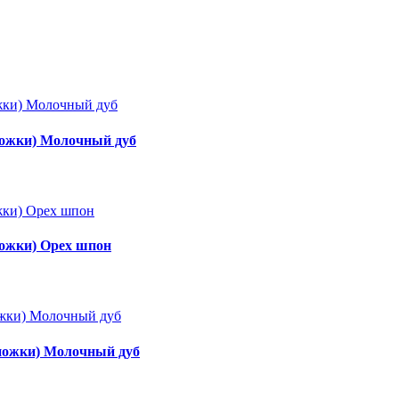
+ножки) Молочный дуб
ножки) Орех шпон
 ножки) Молочный дуб