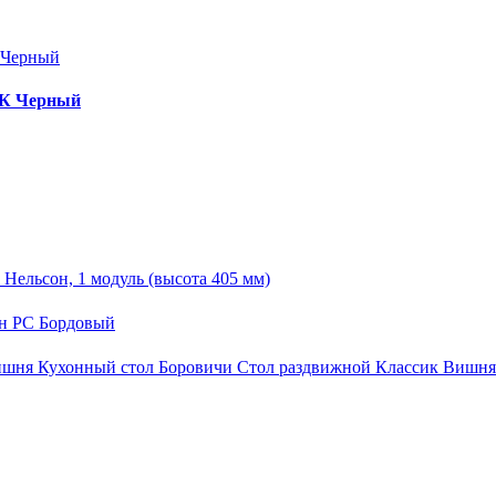
ТК Черный
Нельсон, 1 модуль (высота 405 мм)
ан РС Бордовый
Кухонный стол Боровичи Стол раздвижной Классик Вишня