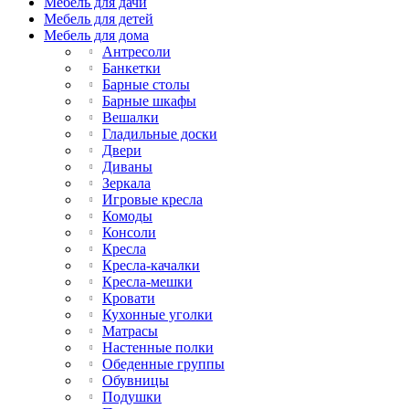
Мебель для дачи
Мебель для детей
Мебель для дома
Антресоли
Банкетки
Барные столы
Барные шкафы
Вешалки
Гладильные доски
Двери
Диваны
Зеркала
Игровые кресла
Комоды
Консоли
Кресла
Кресла-качалки
Кресла-мешки
Кровати
Кухонные уголки
Матрасы
Настенные полки
Обеденные группы
Обувницы
Подушки