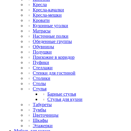
Кресла
Кресла-качалки
Кресла-мешки
Кровати
Кухонные уголки
Матрасы
Настенные полки
Обеденные группы
Обувницы
Подушки
Прихожие в коридор
Пуфики
Стеллажи
Стенки для гостиной
Столики
Столы
Стулья
Барные стулья
Стулья для кухни
Табуреты
Тумбы
Цветочницы
Шкафы
Этажерки
Мебель для кухни