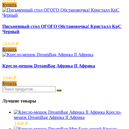
Купить
Письменный стол ОГОГО Обстановочка! Кристалл КрС
Черный
24.620
₽
Купить
Кресло-мешок DreamBag Африка II Африка
3.640
₽
Купить
Лучшие товары
Кресло-
мешок DreamBag Африка II Африка
3.640
₽
Кресло-