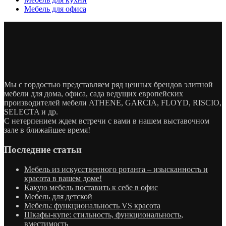
Мебель для офиса
Мы с гордостью представляем ряд ценных брендов элитной
мебели для дома, офиса, сада ведущих европейских
производителей мебели ATHENE, GARCIA, FLOYD, RISCIO,
SELECTA и др.
С нетерпением ждем встречи с вами в нашем выставочном
зале в ближайшее время!
Последние статьи
Мебель из искусственного ротанга – изысканность и
красота в вашем доме!
Какую мебель поставить к себе в офис
Мебель для детской
Мебель: функциональность VS красота
Шкафы-купе: стильность, функциональность,
вместимость