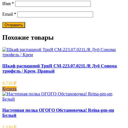
Имя
*
Email
*
Похожие товары
Шкаф распашной ТриЯ СМ-223.07.021L/R Дуб Сонома
трюфель / Крем, Правый
9.710
₽
Купить
Настенная полка ОГОГО Обстановочка! Reina-pm-sm
Белый
1.520
₽