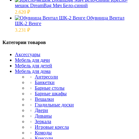
мешок DreamBag Мяч Бело-синий
2.620
₽
Обувница Вентал
ШК-2 Венге
3.231
₽
Категории товаров
Аксессуары
Мебель для дачи
Мебель для детей
Мебель для дома
Антресоли
Банкетки
Барные столы
Барные шкафы
Вешалки
Гладильные доски
Двери
Диваны
Зеркала
Игровые кресла
Комоды
Консоли