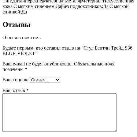
Тип:Дизайнерские|Материал:Металл|Материал:Искусственная
кожа|С мягким сиденьем:Да|Без подлокотников:Да|С мягкой
спинкой:Да
Отзывы
Отзывов пока нет.
Будьте первым, кто оставил отзыв на “Стул Бентли Трейд S36
BLUE-VIOLET”
Ваш e-mail не будет опубликован.
Обязательные поля
помечены
*
Ваша оценка
Ваш отзыв
*