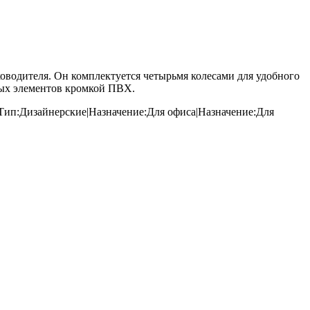
водителя. Он комплектуется четырьмя колесами для удобного
вых элементов кромкой ПВХ.
Тип:Дизайнерские|Назначение:Для офиса|Назначение:Для