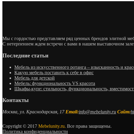
Мы с гордостью представляем ряд ценных брендов элитной м
С нетерпением ждем встречи с вами в нашем выставочном зале
Последние статьи
Мебель из искусственного ротанга – изысканность и крас
Какую мебель поставить к себе в офис
Мебель для детской
Мебель: функциональность VS красота
Шкафы-купе: стильность, функциональность, вместимост
Контакты
Москва, ул. Краснодарская, 17
Email:
info@mebelunity.ru
Сайт:
h
Copyright © 2017
Mebelunity.ru.
Все права защищены.
Политика конфиденциальности