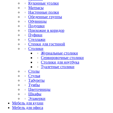
Кухонные уголки
Матрасы
Настенные полки
Обеденные группы
Обувницы
Подушки
Прихожие в коридор
Пуфики
Стеллажи
Стенки для гостиной
Столики
Журнальные столики
Сервировочные столики
Столики для ноутбука
Туалетные столики
Столы
Стулья
Табуреты
Тумбы
Цветочницы
Шкафы
Этажерки
Мебель для кухни
Мебель для офиса