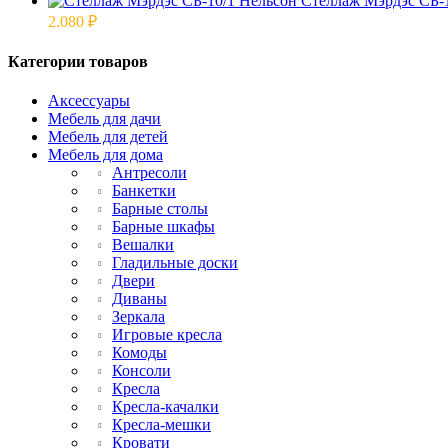
Стеллаж Мэрдэс СБ-1
2.080
₽
Категории товаров
Аксессуары
Мебель для дачи
Мебель для детей
Мебель для дома
Антресоли
Банкетки
Барные столы
Барные шкафы
Вешалки
Гладильные доски
Двери
Диваны
Зеркала
Игровые кресла
Комоды
Консоли
Кресла
Кресла-качалки
Кресла-мешки
Кровати