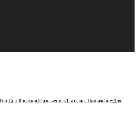
Тип:Дизайнерские|Назначение:Для офиса|Назначение:Для