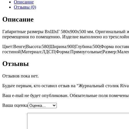
Описание
Отзывы (0)
Описание
Габаритные размеры ВхШхГ 580x900x500 мм. Оригинальный жу
перемещения по помещению. Изделие выполнено из трехслойн
Цвет:Венге|Высота:580|Ширина:900|Глубина:500|Форма постав
гостиной|Материал:ЛДСП|Форма:Прямоугольные|Размер:Мале
Отзывы
Отзывов пока нет.
Будьте первым, кто оставил отзыв на “Журнальный столик Riv
Ваш e-mail не будет опубликован.
Обязательные поля помечен
Ваша оценка