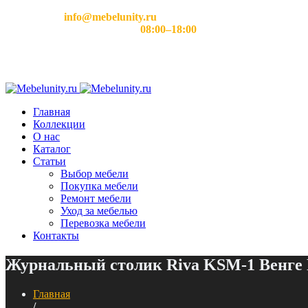
Email:
info@mebelunity.ru
Время работы: Пн–Сб
08:00–18:00
Главная
Коллекции
О нас
Каталог
Статьи
Выбор мебели
Покупка мебели
Ремонт мебели
Уход за мебелью
Перевозка мебели
Контакты
Журнальный столик Riva KSM-1 Венге
Главная
/