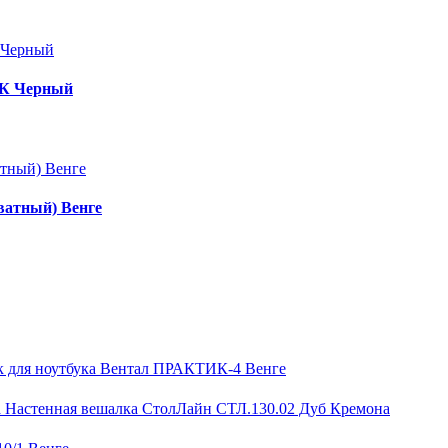
ТК Черный
ватный) Венге
к для ноутбука Вентал ПРАКТИК-4 Венге
Настенная вешалка СтолЛайн СТЛ.130.02 Дуб Кремона