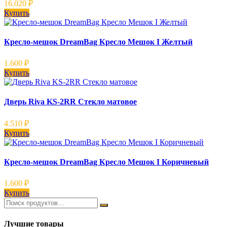
16.020
₽
Купить
Кресло-мешок DreamBag Кресло Мешок I Желтый
1.600
₽
Купить
Дверь Riva KS-2RR Стекло матовое
4.510
₽
Купить
Кресло-мешок DreamBag Кресло Мешок I Коричневый
1.600
₽
Купить
Лучшие товары