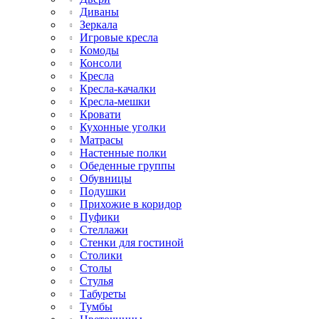
Диваны
Зеркала
Игровые кресла
Комоды
Консоли
Кресла
Кресла-качалки
Кресла-мешки
Кровати
Кухонные уголки
Матрасы
Настенные полки
Обеденные группы
Обувницы
Подушки
Прихожие в коридор
Пуфики
Стеллажи
Стенки для гостиной
Столики
Столы
Стулья
Табуреты
Тумбы