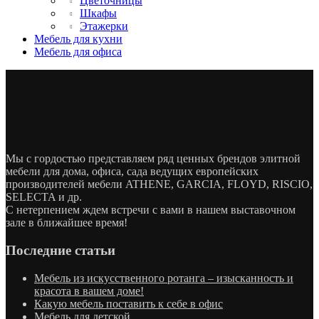
Цветочницы
Шкафы
Этажерки
Мебель для кухни
Мебель для офиса
Мы с гордостью представляем ряд ценных брендов элитной
мебели для дома, офиса, сада ведущих европейских
производителей мебели ATHENE, GARCIA, FLOYD, RISCIO,
SELECTA и др.
С нетерпением ждем встречи с вами в нашем выставочном
зале в ближайшее время!
Последние статьи
Мебель из искусственного ротанга – изысканность и
красота в вашем доме!
Какую мебель поставить к себе в офис
Мебель для детской