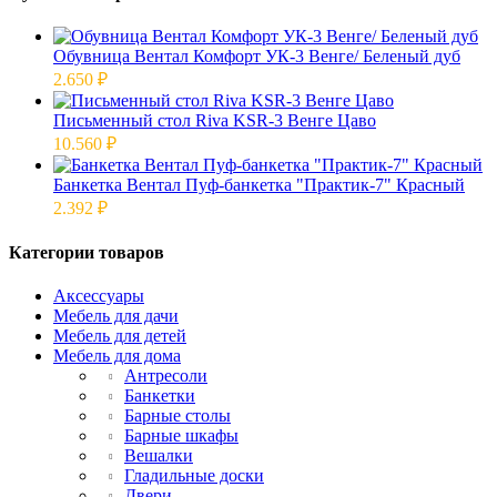
Обувница Вентал Комфорт УК-3 Венге/ Беленый дуб
2.650
₽
Письменный стол Riva KSR-3 Венге Цаво
10.560
₽
Банкетка Вентал Пуф-банкетка "Практик-7" Красный
2.392
₽
Категории товаров
Аксессуары
Мебель для дачи
Мебель для детей
Мебель для дома
Антресоли
Банкетки
Барные столы
Барные шкафы
Вешалки
Гладильные доски
Двери