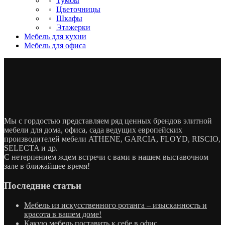
Тумбы
Цветочницы
Шкафы
Этажерки
Мебель для кухни
Мебель для офиса
Мы с гордостью представляем ряд ценных брендов элитной
мебели для дома, офиса, сада ведущих европейских
производителей мебели ATHENE, GARCIA, FLOYD, RISCIO,
SELECTA и др.
С нетерпением ждем встречи с вами в нашем выставочном
зале в ближайшее время!
Последние статьи
Мебель из искусственного ротанга – изысканность и
красота в вашем доме!
Какую мебель поставить к себе в офис