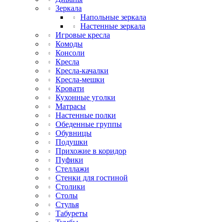
Зеркала
Напольные зеркала
Настенные зеркала
Игровые кресла
Комоды
Консоли
Кресла
Кресла-качалки
Кресла-мешки
Кровати
Кухонные уголки
Матрасы
Настенные полки
Обеденные группы
Обувницы
Подушки
Прихожие в коридор
Пуфики
Стеллажи
Стенки для гостиной
Столики
Столы
Стулья
Табуреты