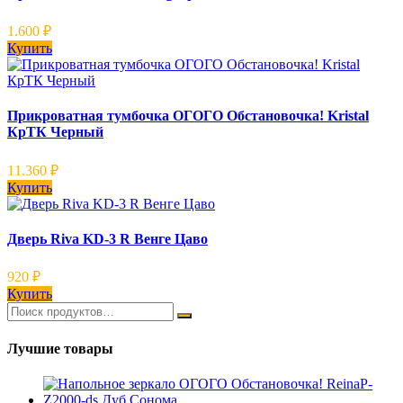
1.600
₽
Купить
Прикроватная тумбочка ОГОГО Обстановочка! Kristal
КрТК Черный
11.360
₽
Купить
Дверь Riva KD-3 R Венге Цаво
920
₽
Купить
Лучшие товары