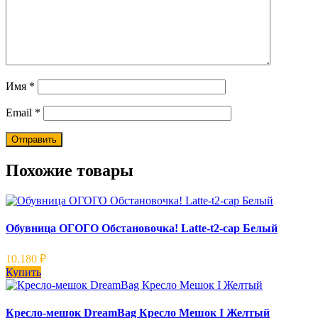
Имя
*
Email
*
Похожие товары
Обувница ОГОГО Обстановочка! Latte-t2-cap Белый
10.180
₽
Купить
Кресло-мешок DreamBag Кресло Мешок I Желтый