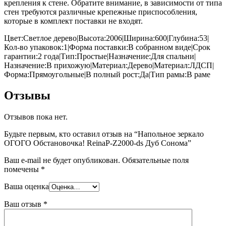
крепления к стене. Обратите внимание, в зависимости от типа
стен требуются различные крепежные приспособления,
которые в комплект поставки не входят.
Цвет:Светлое дерево|Высота:2006|Ширина:600|Глубина:53|
Кол-во упаковок:1|Форма поставки:В собранном виде|Срок
гарантии:2 года|Тип:Простые|Назначение:Для спальни|
Назначение:В прихожую|Материал:Дерево|Материал:ЛДСП|
Форма:Прямоугольные|В полный рост:Да|Тип рамы:В раме
Отзывы
Отзывов пока нет.
Будьте первым, кто оставил отзыв на “Напольное зеркало
ОГОГО Обстановочка! ReinaP-Z2000-ds Дуб Сонома”
Ваш e-mail не будет опубликован.
Обязательные поля
помечены
*
Ваша оценка
Ваш отзыв
*