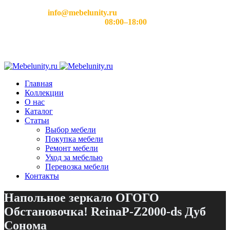
Email:
info@mebelunity.ru
Время работы: Пн–Сб
08:00–18:00
Главная
Коллекции
О нас
Каталог
Статьи
Выбор мебели
Покупка мебели
Ремонт мебели
Уход за мебелью
Перевозка мебели
Контакты
Напольное зеркало ОГОГО
Обстановочка! ReinaP-Z2000-ds Дуб
Сонома