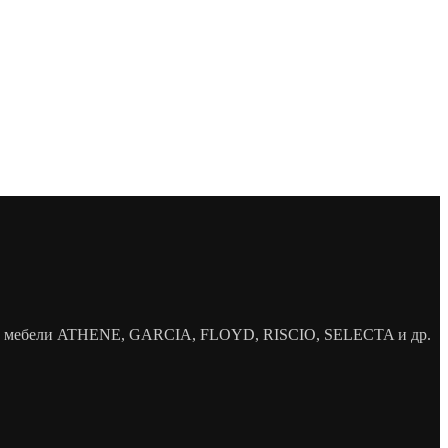
елей мебели ATHENE, GARCIA, FLOYD, RISCIO, SELECTA и др.