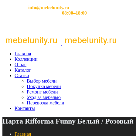
Email:
info@mebelunity.ru
Время работы: Пн–Сб
08:00–18:00
Главная
Коллекции
О нас
Каталог
Статьи
Выбор мебели
Покупка мебели
Ремонт мебели
Уход за мебелью
Перевозка мебели
Контакты
Парта Rifforma Funny Белый / Розовый
Главная