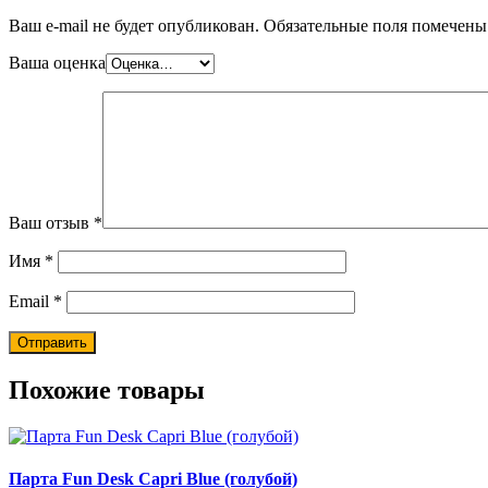
Ваш e-mail не будет опубликован.
Обязательные поля помечен
Ваша оценка
Ваш отзыв
*
Имя
*
Email
*
Похожие товары
Парта Fun Desk Capri Blue (голубой)