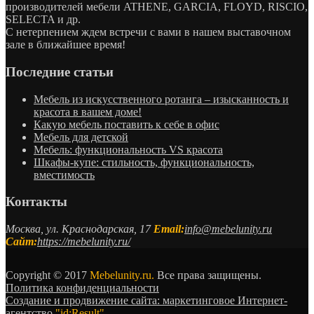
производителей мебели ATHENE, GARCIA, FLOYD, RISCIO,
SELECTA и др.
С нетерпением ждем встречи с вами в нашем выставочном
зале в ближайшее время!
Последние статьи
Мебель из искусственного ротанга – изысканность и
красота в вашем доме!
Какую мебель поставить к себе в офис
Мебель для детской
Мебель: функциональность VS красота
Шкафы-купе: стильность, функциональность,
вместимость
Контакты
Москва, ул. Краснодарская, 17
Email:
info@mebelunity.ru
Сайт:
https://mebelunity.ru/
Copyright © 2017
Mebelunity.ru.
Все права защищены.
Политика конфиденциальности
Создание и продвижение сайта: маркетинговое Интернет-
агентство
"id:Result"