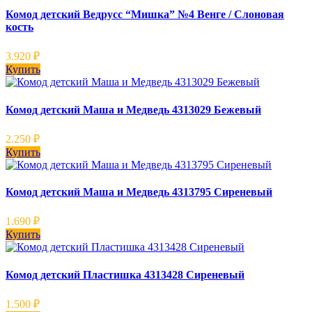
Комод детский Ведрусс “Мишка” №4 Венге / Слоновая
кость
3.920
₽
Купить
Комод детский Маша и Медведь 4313029 Бежевый
2.250
₽
Купить
Комод детский Маша и Медведь 4313795 Сиреневый
1.690
₽
Купить
Комод детский Пластишка 4313428 Сиреневый
1.500
₽