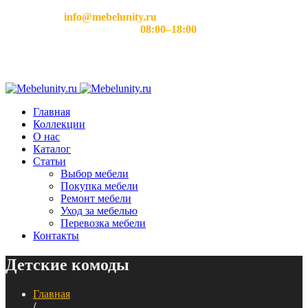
Email:
info@mebelunity.ru
Время работы: Пн–Сб
08:00–18:00
Главная
Коллекции
О нас
Каталог
Статьи
Выбор мебели
Покупка мебели
Ремонт мебели
Уход за мебелью
Перевозка мебели
Контакты
Детские комоды
Главная
/