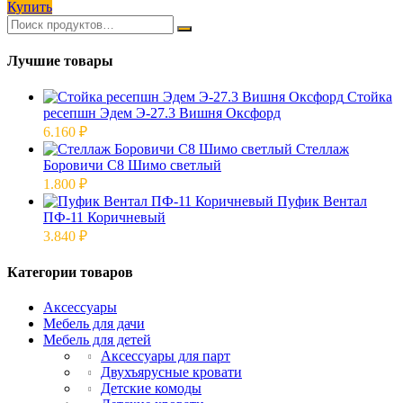
Купить
Лучшие товары
Стойка
ресепшн Эдем Э-27.3 Вишня Оксфорд
6.160
₽
Стеллаж
Боровичи С8 Шимо светлый
1.800
₽
Пуфик Вентал
ПФ-11 Коричневый
3.840
₽
Категории товаров
Аксессуары
Мебель для дачи
Мебель для детей
Аксессуары для парт
Двухъярусные кровати
Детские комоды