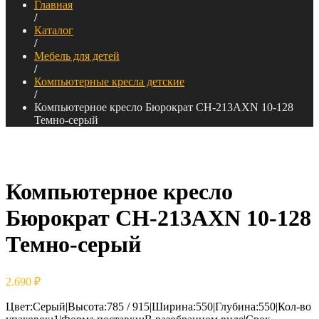
Главная
/
Каталог
/
Мебель для детей
/
Компьютерные кресла детские
/
Компьютерное кресло Бюрократ CH-213AXN 10-128
Темно-серый
Компьютерное кресло
Бюрократ CH-213AXN 10-128
Темно-серый
2.690
₽
Цвет:Серый|Высота:785 / 915|Ширина:550|Глубина:550|Кол-во