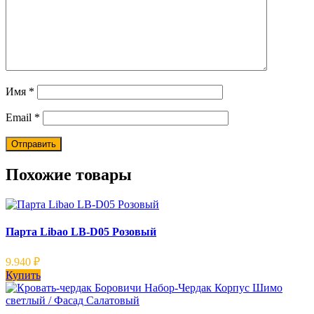
Имя
*
Email
*
Похожие товары
Парта Libao LB-D05 Розовый
9.940
₽
Купить