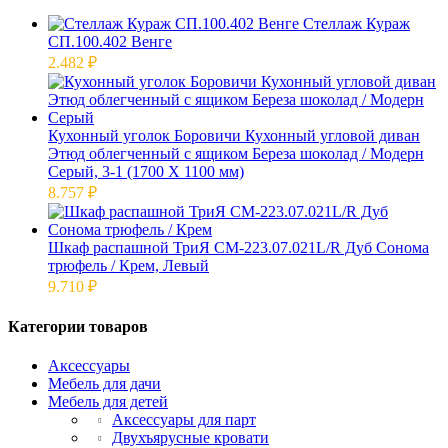
Стеллаж Кураж
СП.100.402 Венге
2.482
₽
Кухонный уголок Боровичи Кухонный угловой диван
Этюд облегченный с ящиком Береза шоколад / Модерн
Серый, 3-1 (1700 Х 1100 мм)
8.757
₽
Шкаф распашной ТриЯ СМ-223.07.021L/R Дуб Сонома
трюфель / Крем, Левый
9.710
₽
Категории товаров
Аксессуары
Мебель для дачи
Мебель для детей
Аксессуары для парт
Двухъярусные кровати