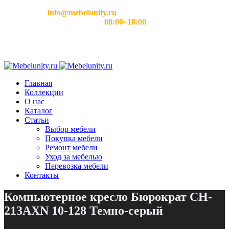
Email:
info@mebelunity.ru
Время работы: Пн–Сб
08:00–18:00
Главная
Коллекции
О нас
Каталог
Статьи
Выбор мебели
Покупка мебели
Ремонт мебели
Уход за мебелью
Перевозка мебели
Контакты
Компьютерное кресло Бюрократ CH-
213AXN 10-128 Темно-серый