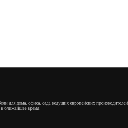
ебели для дома, офиса, сада ведущих европейских производит
 в ближайшее время!