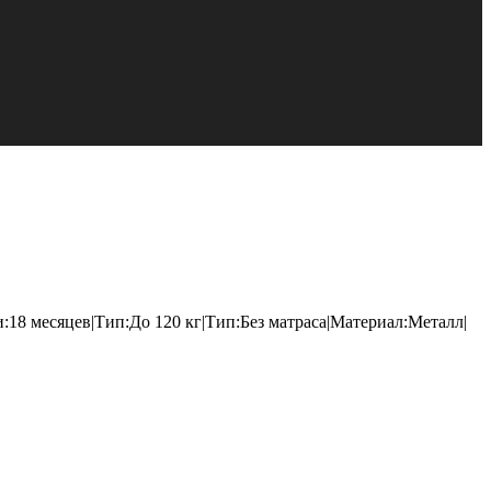
:18 месяцев|Тип:До 120 кг|Тип:Без матраса|Материал:Металл|