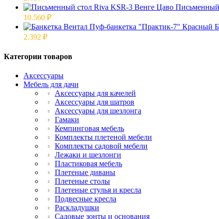
Письменный 
10.560
₽
Б
2.392
₽
Категории товаров
Аксессуары
Мебель для дачи
Аксессуары для качелей
Аксессуары для шатров
Аксессуары для шезлонга
Гамаки
Кемпинговая мебель
Комплекты плетеной мебели
Комплекты садовой мебели
Лежаки и шезлонги
Пластиковая мебель
Плетеные диваны
Плетеные столы
Плетеные стулья и кресла
Подвесные кресла
Раскладушки
Садовые зонты и основания