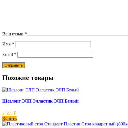
Ваш отзыв
*
Имя
*
Email
*
Похожие товары
Шезлонг ЭЛП Элластик ЭЛП Белый
2.555
₽
Купить