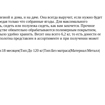
ной и дома, и на даче. Она всегда выручит, если нужно будет
оедая только что собранные ягоды. Для максимального
 сидеть или полулежа сидеть, как вам захочется. Прочное
одстве обязательно обрабатываются полимерным покрытием,
 удобно хранить. Весит она всего 6,2 кг, то есть донести ее
 полотна представлен в ассортименте и при получении может
:18 месяцев|Тип:До 120 кг|Тип:Без матраса|Материал:Металл|