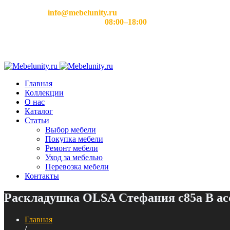
Email:
info@mebelunity.ru
Время работы: Пн–Сб
08:00–18:00
Главная
Коллекции
О нас
Каталог
Статьи
Выбор мебели
Покупка мебели
Ремонт мебели
Уход за мебелью
Перевозка мебели
Контакты
Раскладушка OLSA Стефания с85а В ас
Главная
/