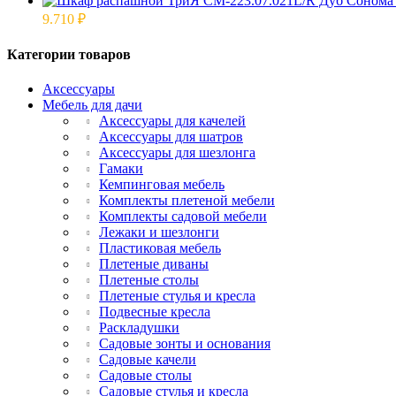
9.710
₽
Категории товаров
Аксессуары
Мебель для дачи
Аксессуары для качелей
Аксессуары для шатров
Аксессуары для шезлонга
Гамаки
Кемпинговая мебель
Комплекты плетеной мебели
Комплекты садовой мебели
Лежаки и шезлонги
Пластиковая мебель
Плетеные диваны
Плетеные столы
Плетеные стулья и кресла
Подвесные кресла
Раскладушки
Садовые зонты и основания
Садовые качели
Садовые столы
Садовые стулья и кресла