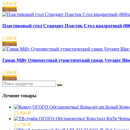
3.830
₽
Купить
Пластиковый стол Стандарт Пластик Стол квадратный (80
1.000
₽
Купить
Гамак Milly Одноместный туристический гамак Voyager Blue
2.090
₽
Купить
Лучшие товары
Комо
15.000
₽
23.730
₽