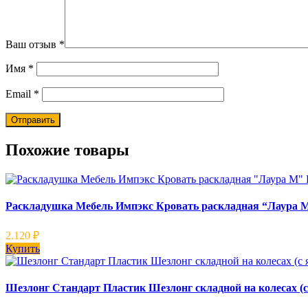
Ваш отзыв
*
Имя
*
Email
*
Похожие товары
Раскладушка Мебель Импэкс Кровать раскладная “Лаура М
2.120
₽
Купить
Шезлонг Стандарт Пластик Шезлонг складной на колесах (