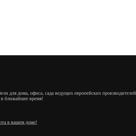
ебели для дома, офиса, сада ведущих европейских производит
 в ближайшее время!
ота в вашем доме!