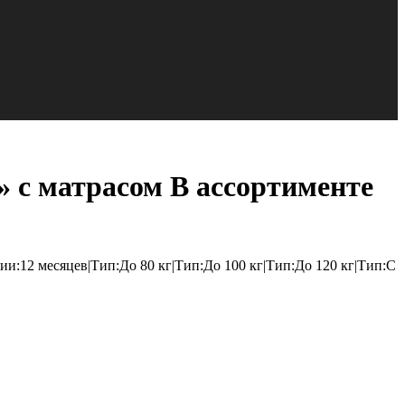
 с матрасом В ассортименте
и:12 месяцев|Тип:До 80 кг|Тип:До 100 кг|Тип:До 120 кг|Тип:С