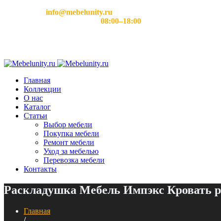
Email:
info@mebelunity.ru
Время работы: Пн–Сб
08:00–18:00
Главная
Коллекции
О нас
Каталог
Статьи
Выбор мебели
Покупка мебели
Ремонт мебели
Уход за мебелью
Перевозка мебели
Контакты
Раскладушка Мебель Импэкс Кровать р
Главная
/