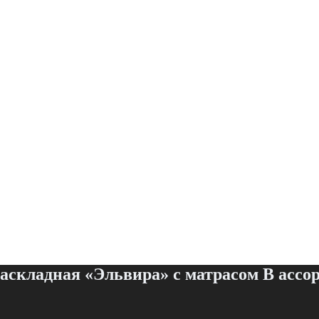
аскладная «Эльвира» с матрасом В ассо