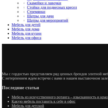
Скамейки и лавочки
Стойки для подвесных кресел
Стремянки
Шатры для дачи
Шатры для мероприятий
Мебель для детей
Мебель для дома
Мебель для кухни
Мебель для офиса
Мы с гордостью представляем ряд ценных брендов элитной м
С нетерпением ждем встречи с вами в нашем выставочном зале
Последние статьи
Мебель из искусственного ротанга – изысканность и крас
Какую мебель поставить к себе в офис
Мебель для детской