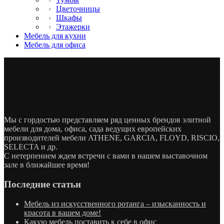
Цветочницы
Шкафы
Этажерки
Мебель для кухни
Мебель для офиса
Мы с гордостью представляем ряд ценных брендов элитной
мебели для дома, офиса, сада ведущих европейских
производителей мебели ATHENE, GARCIA, FLOYD, RISCIO,
SELECTA и др.
С нетерпением ждем встречи с вами в нашем выставочном
зале в ближайшее время!
Последние статьи
Мебель из искусственного ротанга – изысканность и
красота в вашем доме!
Какую мебель поставить к себе в офис