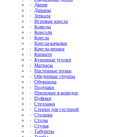
Двери
Диваны
Зеркала
Игровые кресла
Комоды
Консоли
Кресла
Кресла-качалки
Кресла-мешки
Кровати
Кухонные уголки
Матрасы
Настенные полки
Обеденные группы
Обувницы
Подушки
Прихожие в коридор
Пуфики
Стеллажи
Стенки для гостиной
Столики
Столы
Стулья
Табуреты
Тумбы