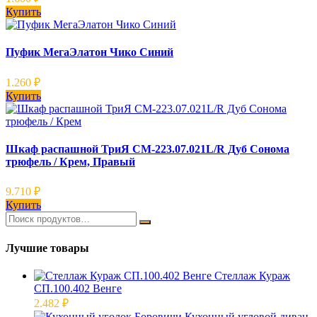
Купить
Пуфик МегаЭлатон Чико Синий
1.260
₽
Купить
Шкаф распашной ТриЯ СМ-223.07.021L/R Дуб Сонома
трюфель / Крем, Правый
9.710
₽
Купить
Лучшие товары
Стеллаж Кураж
СП.100.402 Венге
2.482
₽