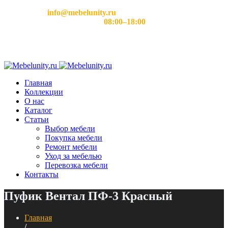
Email:
info@mebelunity.ru
Время работы: Пн–Сб
08:00–18:00
Главная
Коллекции
О нас
Каталог
Статьи
Выбор мебели
Покупка мебели
Ремонт мебели
Уход за мебелью
Перевозка мебели
Контакты
Пуфик Вентал ПФ-3 Красный
Главная
/