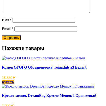
Имя
*
Email
*
Похожие товары
Комод ОГОГО Обстановочка! reinadub-a3 Белый
18.830
₽
Купить
Кресло-мешок DreamBag Кресло Мешок I Оранжевый
1.600
₽