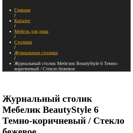
Главная
/
Каталог
/
Мебель для дома
/
Столики
/
Журнальные столики
/
Журнальный столик Мебелик BeautyStyle 6 Темно-
коричневый / Стекло бежевое
Журнальный столик
Мебелик BeautyStyle 6
Темно-коричневый / Стекло
бежевое