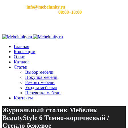
Email:
info@mebelunity.ru
Время работы: Пн–Сб
08:00–18:00
Главная
Коллекции
О нас
Каталог
Статьи
Выбор мебели
Покупка мебели
Ремонт мебели
Уход за мебелью
Перевозка мебели
Контакты
Журнальный столик Мебелик
BeautyStyle 6 Темно-коричневый /
Стекло бежевое