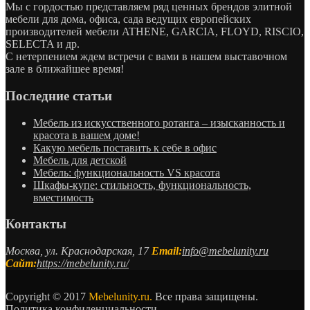
Мы с гордостью представляем ряд ценных брендов элитной
мебели для дома, офиса, сада ведущих европейских
производителей мебели ATHENE, GARCIA, FLOYD, RISCIO,
SELECTA и др.
С нетерпением ждем встречи с вами в нашем выставочном
зале в ближайшее время!
Последние статьи
Мебель из искусственного ротанга – изысканность и
красота в вашем доме!
Какую мебель поставить к себе в офис
Мебель для детской
Мебель: функциональность VS красота
Шкафы-купе: стильность, функциональность,
вместимость
Контакты
Москва, ул. Краснодарская, 17
Email:
info@mebelunity.ru
Сайт:
https://mebelunity.ru/
Copyright © 2017
Mebelunity.ru.
Все права защищены.
Политика конфиденциальности