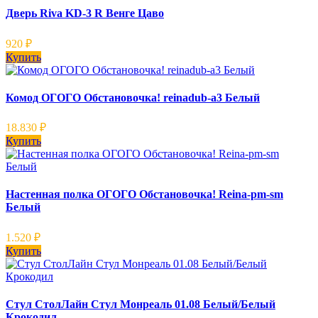
Дверь Riva KD-3 R Венге Цаво
920
₽
Купить
Комод ОГОГО Обстановочка! reinadub-a3 Белый
18.830
₽
Купить
Настенная полка ОГОГО Обстановочка! Reina-pm-sm
Белый
1.520
₽
Купить
Стул СтолЛайн Стул Монреаль 01.08 Белый/Белый
Крокодил