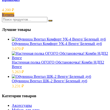
4.200
₽
Купить
Лучшие товары
Обувница Вентал Комфорт УК-4 Венге/ Беленый дуб
3.070
₽
Настенная полка ОГОГО Обстановочка! Комби НДП2
Венге
5.263
₽
Обувница Вентал ШК-2 Венге/ Беленый дуб
3.231
₽
Категории товаров
Аксессуары
Мебель для дачи