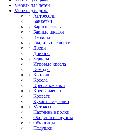
Мебель для детей
Мебель для дома
Антресоли
Банкетки
Барные столы
Барные шкафы
Вешалки
Гладильные доски
Двери
Диваны
Зеркала
Игровые кресла
Комоды
Консоли
Кресла
Кресла-качалки
Кресла-мешки
Кровати
Кухонные уголки
Матрасы
Настенные полки
Обеденные группы
Обувницы
Подушки