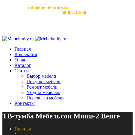
Email:
info@mebelunity.ru
Время работы: Пн–Сб
08:00–18:00
Главная
Коллекции
О нас
Каталог
Статьи
Выбор мебели
Покупка мебели
Ремонт мебели
Уход за мебелью
Перевозка мебели
Контакты
ТВ-тумба Мебельсон Мини-2 Венге
Главная
/