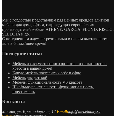
Мы с гордостью представляем ряд ценных брендов элитной
мебели для дома, офиса, сада ведущих европейских
производителей мебели ATHENE, GARCIA, FLOYD, RISCIO,
SELECTA и др.
С нетерпением ждем встречи с вами в нашем выставочном
зале в ближайшее время!
Последние статьи
Мебель из искусственного ротанга – изысканность и
красота в вашем доме!
Какую мебель поставить к себе в офис
Мебель для детской
Мебель: функциональность VS красота
Шкафы-купе: стильность, функциональность,
вместимость
Контакты
Москва, ул. Краснодарская, 17
Email:
info@mebelunity.ru