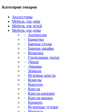
Категории товаров
Аксессуары
Мебель для дачи
Мебель для детей
Мебель для дома
Антресоли
Банкетки
Барные столы
Барные шкафы
Вешалки
Гладильные доски
Двери
Диваны
Зеркала
Игровые кресла
Комоды
Консоли
Кресла
Кресла-качалки
Кресла-мешки
Кровати
Кухонные уголки
Матрасы