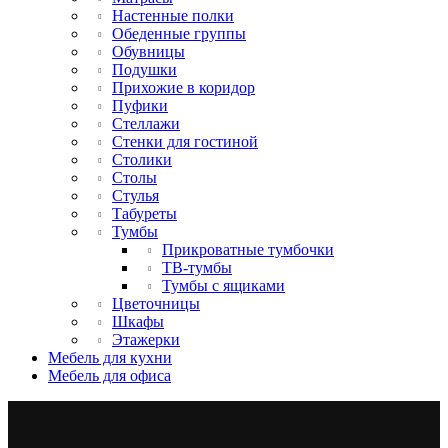
Настенные полки
Обеденные группы
Обувницы
Подушки
Прихожие в коридор
Пуфики
Стеллажи
Стенки для гостиной
Столики
Столы
Стулья
Табуреты
Тумбы
Прикроватные тумбочки
ТВ-тумбы
Тумбы с ящиками
Цветочницы
Шкафы
Этажерки
Мебель для кухни
Мебель для офиса