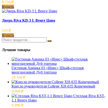
9.710
₽
Купить
Дверь Riva KD-3 L Венге Цаво
920
₽
Купить
Лучшие товары
Гостиная Арника 03 «Ирис» Шкаф-стеллаж
многоцелевой Дуб тортона
29.540
₽
Кресло руководителя College XH-635 Коричневый
9.990
₽
Стеллаж Riva KST-
1.1 Венге Цаво
9.990
₽