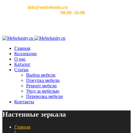
Email:
info@mebelunity.ru
Время работы: Пн–Сб
08:00–18:00
Главная
Коллекции
О нас
Каталог
Статьи
Выбор мебели
Покупка мебели
Ремонт мебели
Уход за мебелью
Перевозка мебели
Контакты
Настенные зеркала
Главная
/