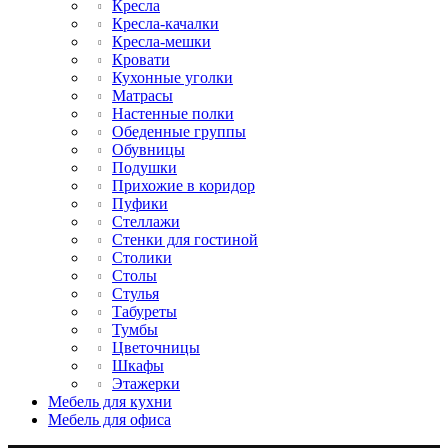
Кресла
Кресла-качалки
Кресла-мешки
Кровати
Кухонные уголки
Матрасы
Настенные полки
Обеденные группы
Обувницы
Подушки
Прихожие в коридор
Пуфики
Стеллажи
Стенки для гостиной
Столики
Столы
Стулья
Табуреты
Тумбы
Цветочницы
Шкафы
Этажерки
Мебель для кухни
Мебель для офиса