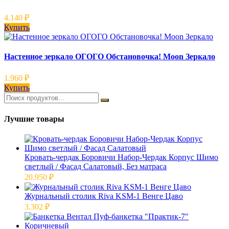
4.140
₽
Купить
Настенное зеркало ОГОГО Обстановочка! Moon Зеркало
1.960
₽
Купить
Лучшие товары
Кровать-чердак Боровичи Набор-Чердак Корпус Шимо
светлый / Фасад Салатовый, Без матраса
20.950
₽
Журнальный столик Riva KSM-1 Венге Цаво
3.302
₽