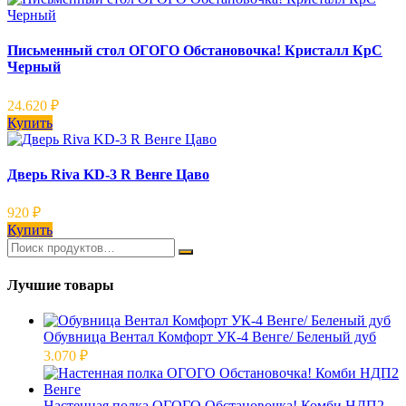
Письменный стол ОГОГО Обстановочка! Кристалл КрС
Черный
24.620
₽
Купить
Дверь Riva KD-3 R Венге Цаво
920
₽
Купить
Лучшие товары
Обувница Вентал Комфорт УК-4 Венге/ Беленый дуб
3.070
₽
Настенная полка ОГОГО Обстановочка! Комби НДП2