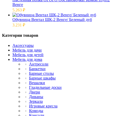
Венге
5.263
₽
Обувница Вентал ШК-2 Венге/ Беленый дуб
3.231
₽
Категории товаров
Аксессуары
Мебель для дачи
Мебель для детей
Мебель для дома
Антресоли
Банкетки
Барные столы
Барные шкафы
Вешалки
Гладильные доски
Двери
Диваны
Зеркала
Игровые кресла
Комоды
Консоли