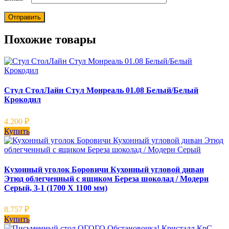
Похожие товары
Стул СтолЛайн Стул Монреаль 01.08 Белый/Белый
Крокодил
4.200
₽
Купить
Кухонный уголок Боровичи Кухонный угловой диван
Этюд облегченный с ящиком Береза шоколад / Модерн
Серый, 3-1 (1700 Х 1100 мм)
8.757
₽
Купить