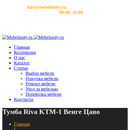
Email:
info@mebelunity.ru
Время работы: Пн–Сб
08:00–18:00
Главная
Коллекции
О нас
Каталог
Статьи
Выбор мебели
Покупка мебели
Ремонт мебели
Уход за мебелью
Перевозка мебели
Контакты
Тумба Riva KTM-1 Венге Цаво
Главная
/