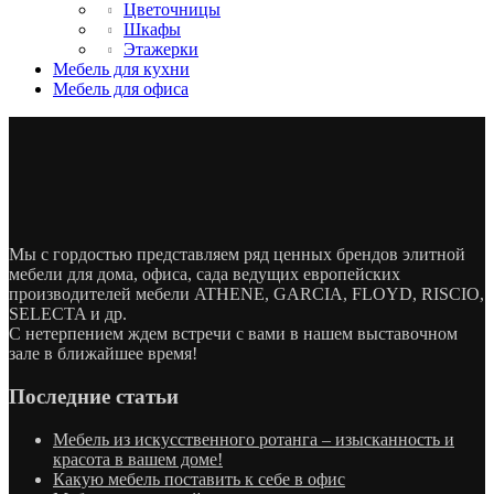
Цветочницы
Шкафы
Этажерки
Мебель для кухни
Мебель для офиса
Мы с гордостью представляем ряд ценных брендов элитной
мебели для дома, офиса, сада ведущих европейских
производителей мебели ATHENE, GARCIA, FLOYD, RISCIO,
SELECTA и др.
С нетерпением ждем встречи с вами в нашем выставочном
зале в ближайшее время!
Последние статьи
Мебель из искусственного ротанга – изысканность и
красота в вашем доме!
Какую мебель поставить к себе в офис