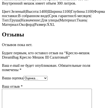
Внутренний мешок имеет объем 300 литров.
Цвет:Зеленый|Высота:1400|Ширина:1100|Глубина:1100|Форма
поставки:В собранном виде|Срок гарантии:6 месяцев|
Тип:Груша|Назначение:Для улицы|Материал:Ткань|
Материал:Оксфорд|Размер:XXL
Отзывы
Отзывов пока нет.
Будьте первым, кто оставил отзыв на “Кресло-мешок
DreamBag Кресло Мешок III Салатовый”
Ваш e-mail не будет опубликован.
Обязательные поля
помечены
*
Ваша оценка
Ваш отзыв
*