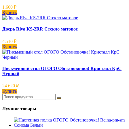
1.600
₽
Купить
Дверь Riva KS-2RR Стекло матовое
4.510
₽
Купить
Письменный стол ОГОГО Обстановочка! Кристалл КрС
Черный
24.620
₽
Купить
Лучшие товары