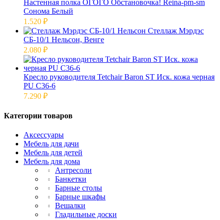
Настенная полка ОГОГО Обстановочка! Reina-pm-sm
Сонома Белый
1.520
₽
Стеллаж Мэрдэс
СБ-10/1 Нельсон, Венге
2.080
₽
Кресло руководителя Tetchair Baron ST Иск. кожа черная
PU C36-6
7.290
₽
Категории товаров
Аксессуары
Мебель для дачи
Мебель для детей
Мебель для дома
Антресоли
Банкетки
Барные столы
Барные шкафы
Вешалки
Гладильные доски