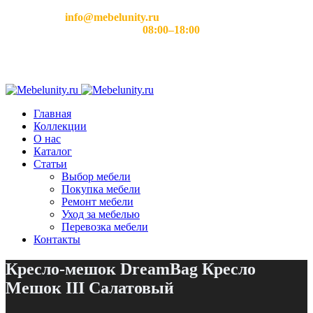
Email:
info@mebelunity.ru
Время работы: Пн–Сб
08:00–18:00
Главная
Коллекции
О нас
Каталог
Статьи
Выбор мебели
Покупка мебели
Ремонт мебели
Уход за мебелью
Перевозка мебели
Контакты
Кресло-мешок DreamBag Кресло
Мешок III Салатовый