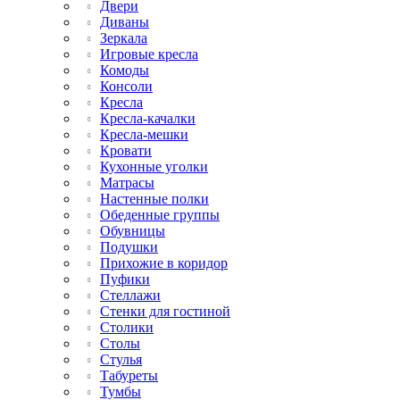
Двери
Диваны
Зеркала
Игровые кресла
Комоды
Консоли
Кресла
Кресла-качалки
Кресла-мешки
Кровати
Кухонные уголки
Матрасы
Настенные полки
Обеденные группы
Обувницы
Подушки
Прихожие в коридор
Пуфики
Стеллажи
Стенки для гостиной
Столики
Столы
Стулья
Табуреты
Тумбы