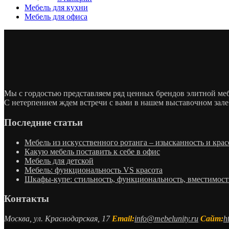
Мебель для кухни
Мебель для офиса
Мы с гордостью представляем ряд ценных брендов элитной м
С нетерпением ждем встречи с вами в нашем выставочном зале
Последние статьи
Мебель из искусственного ротанга – изысканность и крас
Какую мебель поставить к себе в офис
Мебель для детской
Мебель: функциональность VS красота
Шкафы-купе: стильность, функциональность, вместимост
Контакты
Москва, ул. Краснодарская, 17
Email:
info@mebelunity.ru
Сайт:
h