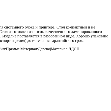
я системного блока и принтера. Стол компактный и не
. Cтол изготовлен из высококачественного ламинированного
 Изделие поставляется в разобранном виде. Хорошо упаковано
спорт изделия) до истечения гарантийного срока.
а|Тип:Прямые|Материал:Дерево|Материал:ЛДСП|