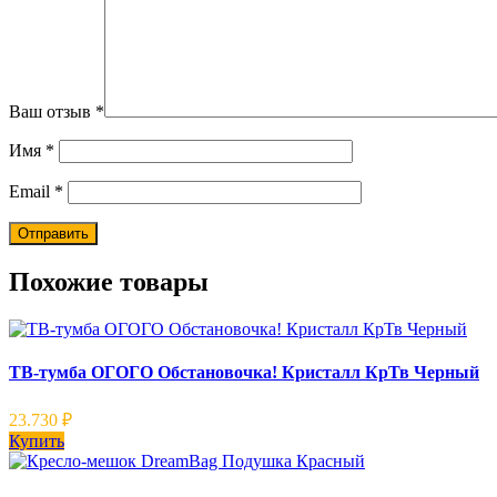
Ваш отзыв
*
Имя
*
Email
*
Похожие товары
ТВ-тумба ОГОГО Обстановочка! Кристалл КрТв Черный
23.730
₽
Купить