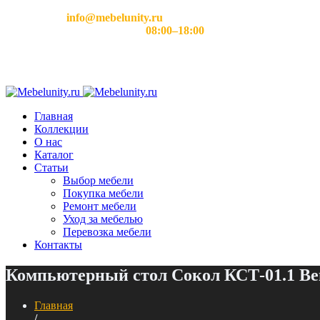
Email:
info@mebelunity.ru
Время работы: Пн–Сб
08:00–18:00
Главная
Коллекции
О нас
Каталог
Статьи
Выбор мебели
Покупка мебели
Ремонт мебели
Уход за мебелью
Перевозка мебели
Контакты
Компьютерный стол Сокол КСТ-01.1 Ве
Главная
/