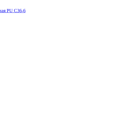
рная PU C36-6