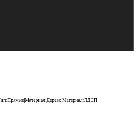
а|Тип:Прямые|Материал:Дерево|Материал:ЛДСП|