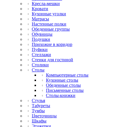
Кресла-мешки
Кровати
Кухонные уголки
Матрасы
Настенные полки
Обеденные группы
Обувницы
Подушки
Прихожие в коридор
Пуфики
Стеллажи
Стенки для гостиной
Столики
Столы
Компьютерные столы
Кухонные столы
Обеденные столы
Письменные столы
Столы-книжки
Стулья
Табуреты
Тумбы
Цветочницы
Шкафы
Этажерки