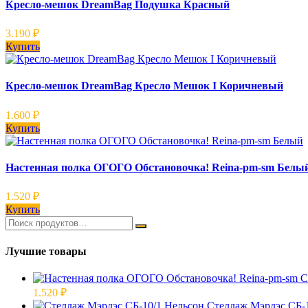
Кресло-мешок DreamBag Подушка Красный
3.190
₽
Купить
Кресло-мешок DreamBag Кресло Мешок I Коричневый
1.600
₽
Купить
Настенная полка ОГОГО Обстановочка! Reina-pm-sm Белы
1.520
₽
Купить
Лучшие товары
1.520
₽
Стеллаж Мэрдэс СБ-1