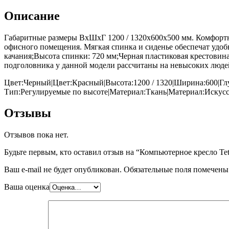
Описание
Габаритные размеры ВхШхГ 1200 / 1320x600x500 мм. Комфортн
офисного помещения. Мягкая спинка и сиденье обеспечат удоб
качания;Высота спинки: 720 мм;Черная пластиковая крестовин
подголовника у данной модели рассчитаны на невысоких люде
Цвет:Черный|Цвет:Красный|Высота:1200 / 1320|Ширина:600|Глуб
Тип:Регулируемые по высоте|Материал:Ткань|Материал:Искусс
Отзывы
Отзывов пока нет.
Будьте первым, кто оставил отзыв на “Компьютерное кресло Tet
Ваш e-mail не будет опубликован.
Обязательные поля помечен
Ваша оценка