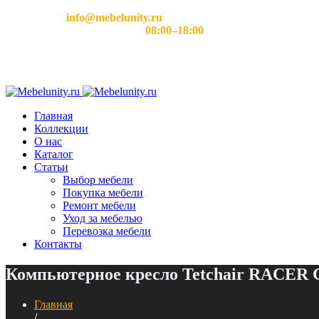
Email:
info@mebelunity.ru
Время работы: Пн–Сб
08:00–18:00
Главная
Коллекции
О нас
Каталог
Статьи
Выбор мебели
Покупка мебели
Ремонт мебели
Уход за мебелью
Перевозка мебели
Контакты
Компьютерное кресло Tetchair RACER G
Главная
/