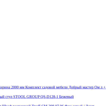
Комплект садовой мебели Добрый мастер Ом л 
ый стул STOOL GROUP QS-D128-1 Бежевый