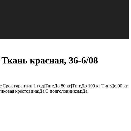
Ткань красная, 36-6/08
Срок гарантии:1 год|Тип:До 80 кг|Тип:До 100 кг|Тип:До 90 кг|
тиковая крестовина:Да|С подголовником:Да