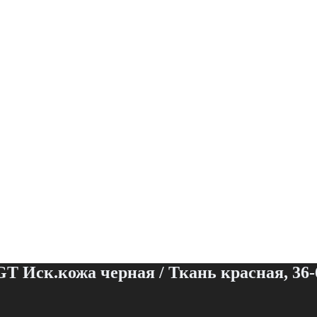
T Иск.кожа черная / Ткань красная, 36-