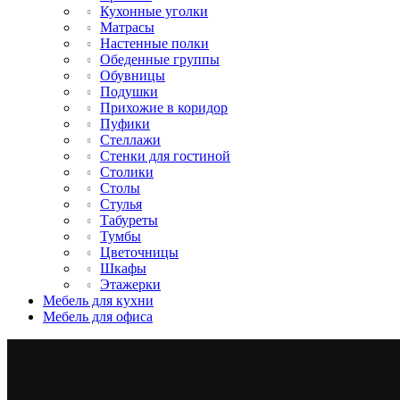
Кухонные уголки
Матрасы
Настенные полки
Обеденные группы
Обувницы
Подушки
Прихожие в коридор
Пуфики
Стеллажи
Стенки для гостиной
Столики
Столы
Стулья
Табуреты
Тумбы
Цветочницы
Шкафы
Этажерки
Мебель для кухни
Мебель для офиса