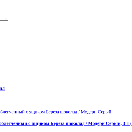
ил
блегченный с ящиком Береза шоколад / Модерн Серый, 3-1 (