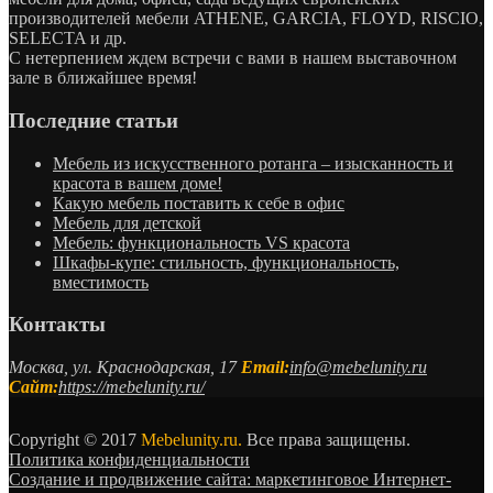
производителей мебели ATHENE, GARCIA, FLOYD, RISCIO,
SELECTA и др.
С нетерпением ждем встречи с вами в нашем выставочном
зале в ближайшее время!
Последние статьи
Мебель из искусственного ротанга – изысканность и
красота в вашем доме!
Какую мебель поставить к себе в офис
Мебель для детской
Мебель: функциональность VS красота
Шкафы-купе: стильность, функциональность,
вместимость
Контакты
Москва, ул. Краснодарская, 17
Email:
info@mebelunity.ru
Сайт:
https://mebelunity.ru/
Copyright © 2017
Mebelunity.ru.
Все права защищены.
Политика конфиденциальности
Создание и продвижение сайта: маркетинговое Интернет-