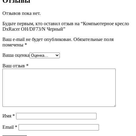
Отзывы
Отзывов пока нет.
Будьте первым, кто оставил отзыв на “Компьютерное кресло
DxRacer OH/DF73/N Черный”
Ваш e-mail не будет опубликован.
Обязательные поля
помечены
*
Ваша оценка
Ваш отзыв
*
Имя
*
Email
*