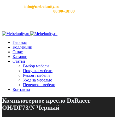
Email:
info@mebelunity.ru
Время работы: Пн–Сб
08:00–18:00
Главная
Коллекции
О нас
Каталог
Статьи
Выбор мебели
Покупка мебели
Ремонт мебели
Уход за мебелью
Перевозка мебели
Контакты
Компьютерное кресло DxRacer
OH/DF73/N Черный