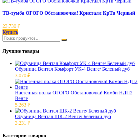
ТВ-тумба ОГОГО Обстановочка! Кристалл КрТв Черный
23.730
₽
Купить
Лучшие товары
Обувница Вентал Комфорт УК-4 Венге/ Беленый дуб
3.070
₽
Настенная полка ОГОГО Обстановочка! Комби НДП2
Венге
5.263
₽
Обувница Вентал ШК-2 Венге/ Беленый дуб
3.231
₽
Категории товаров