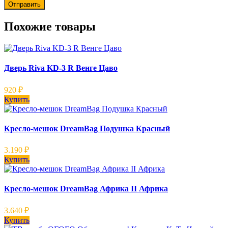
Похожие товары
Дверь Riva KD-3 R Венге Цаво
920
₽
Купить
Кресло-мешок DreamBag Подушка Красный
3.190
₽
Купить
Кресло-мешок DreamBag Африка II Африка
3.640
₽
Купить