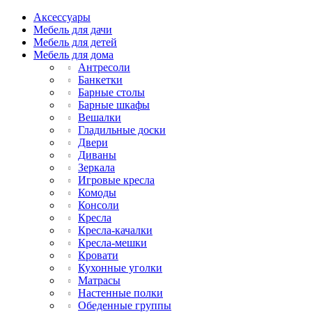
Аксессуары
Мебель для дачи
Мебель для детей
Мебель для дома
Антресоли
Банкетки
Барные столы
Барные шкафы
Вешалки
Гладильные доски
Двери
Диваны
Зеркала
Игровые кресла
Комоды
Консоли
Кресла
Кресла-качалки
Кресла-мешки
Кровати
Кухонные уголки
Матрасы
Настенные полки
Обеденные группы