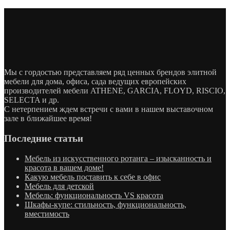
Мы с гордостью представляем ряд ценных брендов элитной
мебели для дома, офиса, сада ведущих европейских
производителей мебели ATHENE, GARCIA, FLOYD, RISCIO,
SELECTA и др.
С нетерпением ждем встречи с вами в нашем выставочном
зале в ближайшее время!
Последние статьи
Мебель из искусственного ротанга – изысканность и
красота в вашем доме!
Какую мебель поставить к себе в офис
Мебель для детской
Мебель: функциональность VS красота
Шкафы-купе: стильность, функциональность,
вместимость