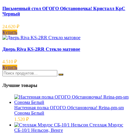
Письменный стол ОГОГО Обстановочка! Кристалл КрС
Черный
24.620
₽
Купить
Дверь Riva KS-2RR Стекло матовое
4.510
₽
Купить
Лучшие товары
Настенная полка ОГОГО Обстановочка! Reina-pm-sm
Сонома Белый
1.520
₽
Стеллаж Мэрдэс
СБ-10/1 Нельсон, Венге