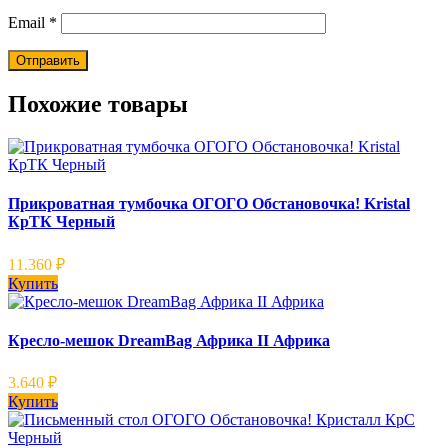
Email
*
Похожие товары
Прикроватная тумбочка ОГОГО Обстановочка! Kristal
КрТК Черный
11.360
₽
Купить
Кресло-мешок DreamBag Африка II Африка
3.640
₽
Купить