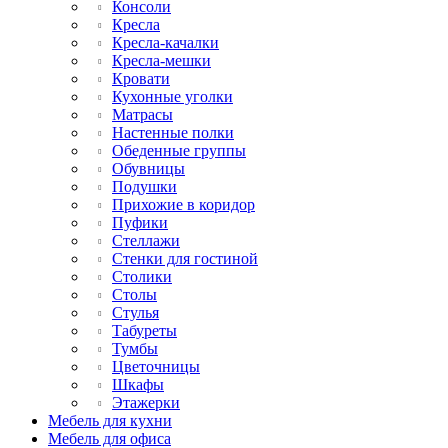
Консоли
Кресла
Кресла-качалки
Кресла-мешки
Кровати
Кухонные уголки
Матрасы
Настенные полки
Обеденные группы
Обувницы
Подушки
Прихожие в коридор
Пуфики
Стеллажи
Стенки для гостиной
Столики
Столы
Стулья
Табуреты
Тумбы
Цветочницы
Шкафы
Этажерки
Мебель для кухни
Мебель для офиса