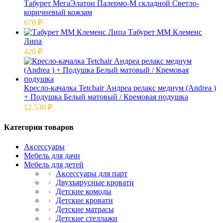
Табурет МегаЭлатон Палермо-М складной Светло-
коричневый кожзам
670
₽
Табурет ММ Клеменс
Липа
420
₽
Кресло-качалка Tetchair Андреа релакс медиум (Andrea )
+ Подушка Белый матовый / Кремовая подушка
12.530
₽
Категории товаров
Аксессуары
Мебель для дачи
Мебель для детей
Аксессуары для парт
Двухъярусные кровати
Детские комоды
Детские кровати
Детские матрасы
Детские стеллажи