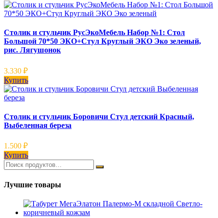
Столик и стульчик РусЭкоМебель Набор №1: Стол
Большой 70*50 ЭКО+Стул Круглый ЭКО Эко зеленый,
рис. Лягушонок
3.330
₽
Купить
Столик и стульчик Боровичи Стул детский Красный,
Выбеленная береза
1.500
₽
Купить
Лучшие товары