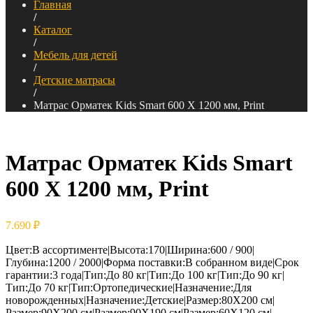
Главная
/
Каталог
/
Мебель для детей
/
Детские матрасы
/
Матрас Орматек Kids Smart 600 Х 1200 мм, Print
Матрас Орматек Kids Smart
600 Х 1200 мм, Print
7.690
₽
Цвет:В ассортименте|Высота:170|Ширина:600 / 900|
Глубина:1200 / 2000|Форма поставки:В собранном виде|Срок
гарантии:3 года|Тип:До 80 кг|Тип:До 100 кг|Тип:До 90 кг|
Тип:До 70 кг|Тип:Ортопедические|Назначение:Для
новорожденных|Назначение:Детские|Размер:80Х200 см|
Размер:90Х200 см|Размер:90Х190 см|Размер:60Х120 см|