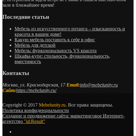
зале в ближайшее время!
Последние статьи
Мебель из искусственного ротанга – изысканность и
красота в вашем доме!
Какую мебель поставить к себе в офис
Мебель для детской
Мебель: функциональность VS красота
Шкафы-купе: стильность, функциональность,
вместимость
Контакты
Москва, ул. Краснодарская, 17
Email:
info@mebelunity.ru
Сайт:
https://mebelunity.ru/
Copyright © 2017
Mebelunity.ru.
Все права защищены.
Политика конфиденциальности
Создание и продвижение сайта: маркетинговое Интернет-
агентство
"id:Result"