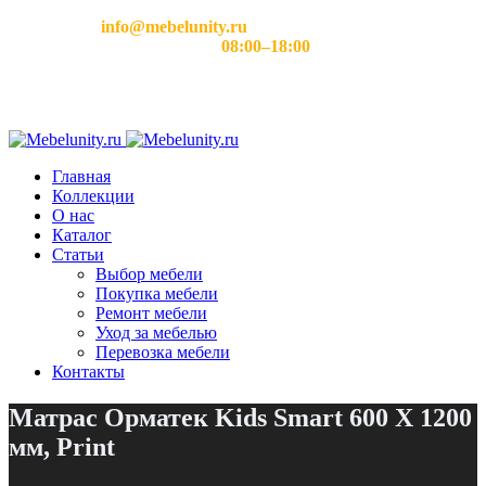
Email:
info@mebelunity.ru
Время работы: Пн–Сб
08:00–18:00
Главная
Коллекции
О нас
Каталог
Статьи
Выбор мебели
Покупка мебели
Ремонт мебели
Уход за мебелью
Перевозка мебели
Контакты
Матрас Орматек Kids Smart 600 Х 1200
мм, Print