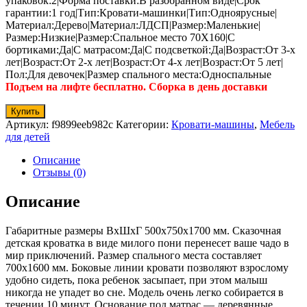
упаковок:2|Форма поставки:В разобранном виде|Срок
гарантии:1 год|Тип:Кровати-машинки|Тип:Одноярусные|
Материал:Дерево|Материал:ЛДСП|Размер:Маленькие|
Размер:Низкие|Размер:Спальное место 70Х160|С
бортиками:Да|С матрасом:Да|С подсветкой:Да|Возраст:От 3-х
лет|Возраст:От 2-х лет|Возраст:От 4-х лет|Возраст:От 5 лет|
Пол:Для девочек|Размер спального места:Односпальные
Подъем на лифте бесплатно. Сборка в день доставки
Купить
Артикул:
f9899eeb982c
Категории:
Кровати-машины
,
Мебель
для детей
Описание
Отзывы (0)
Описание
Габаритные размеры ВхШхГ 500x750x1700 мм. Сказочная
детская кроватка в виде милого пони перенесет ваше чадо в
мир приключений. Размер спального места составляет
700х1600 мм. Боковые линии кровати позволяют взрослому
удобно сидеть, пока ребенок засыпает, при этом малыш
никогда не упадет во сне. Модель очень легко собирается в
течении 10 минут. Основание под матрас — деревянные