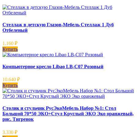
Стеллаж в детскую Глазов-Мебель Стеллаж 1 Дуб
Отбеленый
1.160
₽
Купить
Компьютерное кресло Libao LB-C07 Розовый
10.640
₽
Купить
Столик и стульчик РусЭкоМебель Набор №1: Стол
Большой 70*50 ЭКО+Стул Круглый ЭКО Эко оранжевый,
рис. Тигренок
3.330
₽