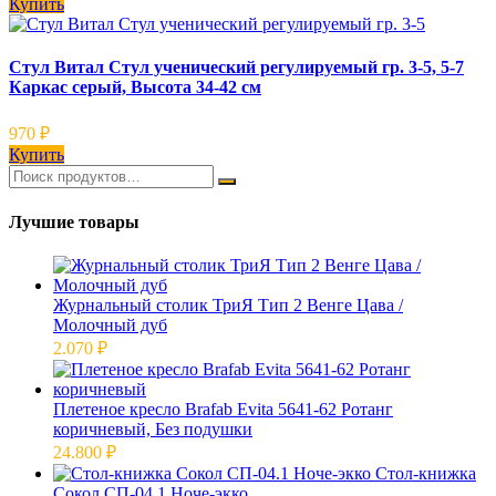
Купить
Стул Витал Стул ученический регулируемый гр. 3-5, 5-7
Каркас серый, Высота 34-42 см
970
₽
Купить
Лучшие товары
Журнальный столик ТриЯ Тип 2 Венге Цава /
Молочный дуб
2.070
₽
Плетеное кресло Brafab Evita 5641-62 Ротанг
коричневый, Без подушки
24.800
₽
Стол-книжка
Сокол СП-04.1 Ноче-экко