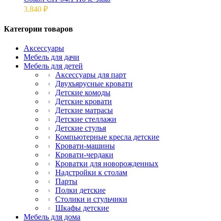
3.840
₽
Категории товаров
Аксессуары
Мебель для дачи
Мебель для детей
Аксессуары для парт
Двухъярусные кровати
Детские комоды
Детские кровати
Детские матрасы
Детские стеллажи
Детские стулья
Компьютерные кресла детские
Кровати-машины
Кровати-чердаки
Кроватки для новорожденных
Надстройки к столам
Парты
Полки детские
Столики и стульчики
Шкафы детские
Мебель для дома