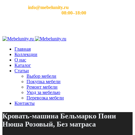
Email:
info@mebelunity.ru
Время работы: Пн–Сб
08:00–18:00
Главная
Коллекции
О нас
Каталог
Статьи
Выбор мебели
Покупка мебели
Ремонт мебели
Уход за мебелью
Перевозка мебели
Контакты
Кровать-машина Бельмарко Пони
Нюша Розовый, Без матраса