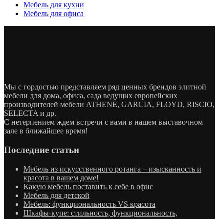
Мебель для кухни
Мебель для офиса
Мы с гордостью представляем ряд ценных брендов элитной
мебели для дома, офиса, сада ведущих европейских
производителей мебели ATHENE, GARCIA, FLOYD, RISCIO,
SELECTA и др.
С нетерпением ждем встречи с вами в нашем выставочном
зале в ближайшее время!
Последние статьи
Мебель из искусственного ротанга – изысканность и
красота в вашем доме!
Какую мебель поставить к себе в офис
Мебель для детской
Мебель: функциональность VS красота
Шкафы-купе: стильность, функциональность,