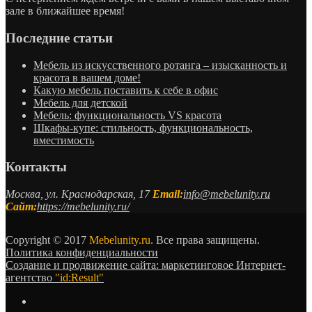
зале в ближайшее время!
Последние статьи
Мебель из искусственного ротанга – изысканность и
красота в вашем доме!
Какую мебель поставить к себе в офис
Мебель для детской
Мебель: функциональность VS красота
Шкафы-купе: стильность, функциональность,
вместимость
Контакты
Москва, ул. Краснодарская, 17
Email:
info@mebelunity.ru
Сайт:
https://mebelunity.ru/
Copyright © 2017
Mebelunity.ru.
Все права защищены.
Политика конфиденциальности
Создание и продвижение сайта: маркетинговое Интернет-
агентство
"id:Result"