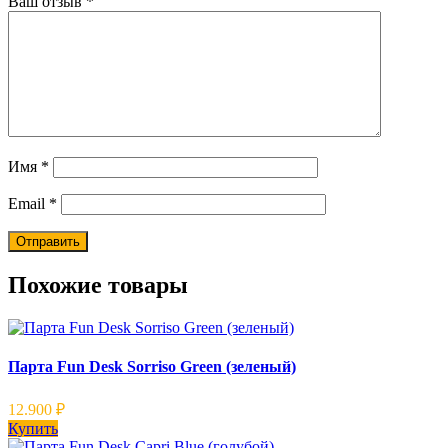
Ваш отзыв
*
Имя
*
Email
*
Похожие товары
Парта Fun Desk Sorriso Green (зеленый)
12.900
₽
Купить