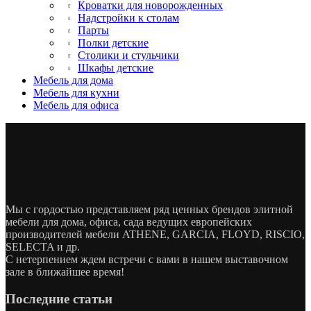
Кроватки для новорожденных
Надстройки к столам
Парты
Полки детские
Столики и стульчики
Шкафы детские
Мебель для дома
Мебель для кухни
Мебель для офиса
Мы с гордостью представляем ряд ценных брендов элитной
мебели для дома, офиса, сада ведущих европейских
производителей мебели ATHENE, GARCIA, FLOYD, RISCIO,
SELECTA и др.
С нетерпением ждем встречи с вами в нашем выставочном
зале в ближайшее время!
Последние статьи