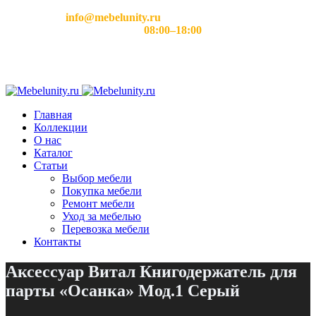
Email:
info@mebelunity.ru
Время работы: Пн–Сб
08:00–18:00
Главная
Коллекции
О нас
Каталог
Статьи
Выбор мебели
Покупка мебели
Ремонт мебели
Уход за мебелью
Перевозка мебели
Контакты
Аксессуар Витал Книгодержатель для
парты «Осанка» Мод.1 Серый