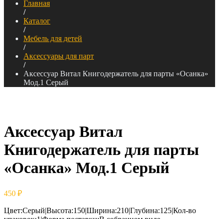
Главная
/
Каталог
/
Мебель для детей
/
Аксессуары для парт
/
Аксессуар Витал Книгодержатель для парты «Осанка»
Мод.1 Серый
Аксессуар Витал
Книгодержатель для парты
«Осанка» Мод.1 Серый
450
₽
Цвет:Серый|Высота:150|Ширина:210|Глубина:125|Кол-во