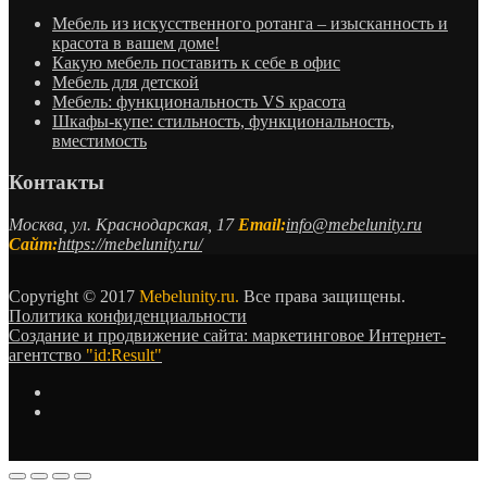
Мебель из искусственного ротанга – изысканность и
красота в вашем доме!
Какую мебель поставить к себе в офис
Мебель для детской
Мебель: функциональность VS красота
Шкафы-купе: стильность, функциональность,
вместимость
Контакты
Москва, ул. Краснодарская, 17
Email:
info@mebelunity.ru
Сайт:
https://mebelunity.ru/
Copyright © 2017
Mebelunity.ru.
Все права защищены.
Политика конфиденциальности
Создание и продвижение сайта: маркетинговое Интернет-
агентство
"id:Result"