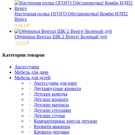
Настенная полка ОГОГО Обстановочка! Комби НДП2
Венге
5.263
₽
Обувница Вентал ШК-2 Венге/ Беленый дуб
3.231
₽
Категории товаров
Аксессуары
Мебель для дачи
Мебель для детей
Аксессуары для парт
Двухъярусные кровати
Детские комоды
Детские кровати
Детские матрасы
Детские стеллажи
Детские стулья
Компьютерные кресла детские
Кровати-машины
Кровати-чердаки