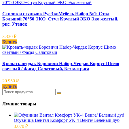
Столик и стульчик РусЭкоМебель Набор №1: Стол
Большой 70*50 ЭКО+Стул Круглый ЭКО Эко желтый,
рис. Утенок
3.330
₽
Купить
Кровать-чердак Боровичи Набор-Чердак Корпус Шимо
светлый / Фасад Салатовый, Без матраса
20.950
₽
Купить
Лучшие товары
Обувница Вентал Комфорт УК-4 Венге/ Беленый дуб
3.070
₽