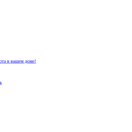
ота в вашем доме!
ь