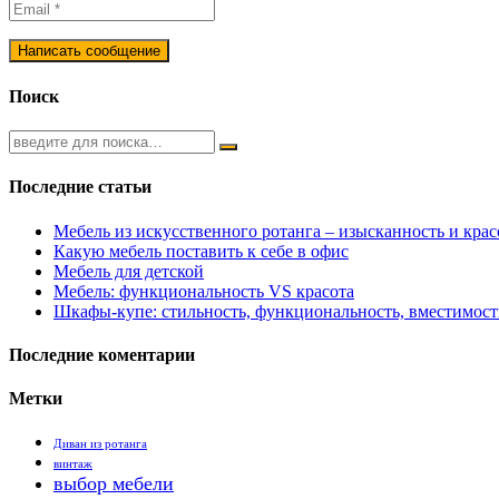
Поиск
Последние статьи
Мебель из искусственного ротанга – изысканность и крас
Какую мебель поставить к себе в офис
Мебель для детской
Мебель: функциональность VS красота
Шкафы-купе: стильность, функциональность, вместимост
Последние коментарии
Метки
Диван из ротанга
винтаж
выбор мебели