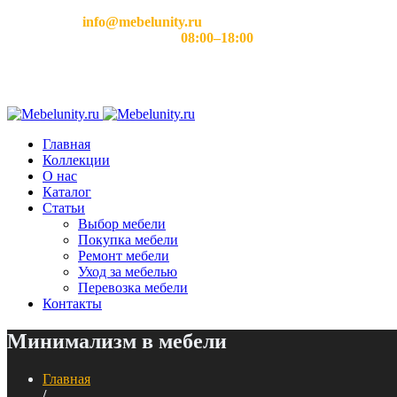
Email:
info@mebelunity.ru
Время работы: Пн–Сб
08:00–18:00
Главная
Коллекции
О нас
Каталог
Статьи
Выбор мебели
Покупка мебели
Ремонт мебели
Уход за мебелью
Перевозка мебели
Контакты
Минимализм в мебели
Главная
/