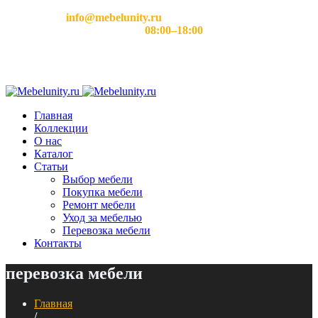
Email:
info@mebelunity.ru
Время работы: Пн–Сб
08:00–18:00
Главная
Коллекции
О нас
Каталог
Статьи
Выбор мебели
Покупка мебели
Ремонт мебели
Уход за мебелью
Перевозка мебели
Контакты
перевозка мебели
Главная
/