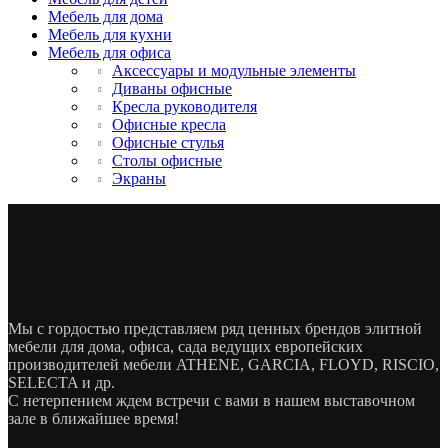
Мебель для дома
Мебель для кухни
Мебель для офиса
Аксессуары и модульные элементы
Диваны офисные
Кресла руководителя
Офисные кресла
Офисные стулья
Столы офисные
Экраны
Мы с гордостью представляем ряд ценных брендов элитной
мебели для дома, офиса, сада ведущих европейских
производителей мебели ATHENE, GARCIA, FLOYD, RISCIO,
SELECTA и др.
С нетерпением ждем встречи с вами в нашем выставочном
зале в ближайшее время!