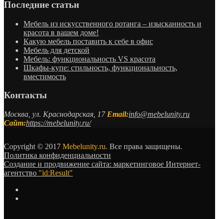
Последние статьи
Мебель из искусственного ротанга – изысканность и
красота в вашем доме!
Какую мебель поставить к себе в офис
Мебель для детской
Мебель: функциональность VS красота
Шкафы-купе: стильность, функциональность,
вместимость
Контакты
Москва, ул. Краснодарская, 17
Email:
info@mebelunity.ru
Сайт:
https://mebelunity.ru/
Copyright © 2017
Mebelunity.ru.
Все права защищены.
Политика конфиденциальности
Создание и продвижение сайта: маркетинговое Интернет-
агентство
"id:Result"