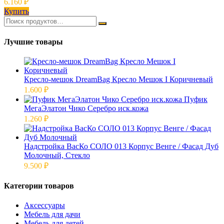
6.160
₽
Купить
Лучшие товары
Кресло-мешок DreamBag Кресло Мешок I Коричневый
1.600
₽
Пуфик
МегаЭлатон Чико Серебро иск.кожа
1.260
₽
Надстройка ВасКо СОЛО 013 Корпус Венге / Фасад Дуб
Молочный, Стекло
9.500
₽
Категории товаров
Аксессуары
Мебель для дачи
Мебель для детей