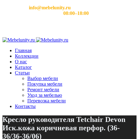
Email:
info@mebelunity.ru
Время работы: Пн–Сб
08:00–18:00
Главная
Коллекции
О нас
Каталог
Статьи
Выбор мебели
Покупка мебели
Ремонт мебели
Уход за мебелью
Перевозка мебели
Контакты
Кресло руководителя Tetchair Devon
Иск.кожа коричневая перфор. (36-
36/36-36/06)