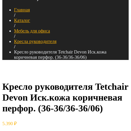
Главная
/
Каталог
/
Мебель для офиса
/
Кресла руководителя
/
Кресло руководителя Tetchair Devon Иск.кожа
коричневая перфор. (36-36/36-36/06)
Кресло руководителя Tetchair
Devon Иск.кожа коричневая
перфор. (36-36/36-36/06)
5.390
₽