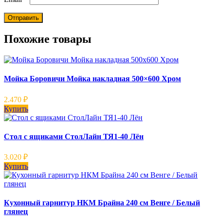
Похожие товары
Мойка Боровичи Мойка накладная 500×600 Хром
2.470
₽
Купить
Стол с ящиками СтолЛайн ТЯ1-40 Лён
3.020
₽
Купить
Кухонный гарнитур НКМ Брайна 240 см Венге / Белый
глянец