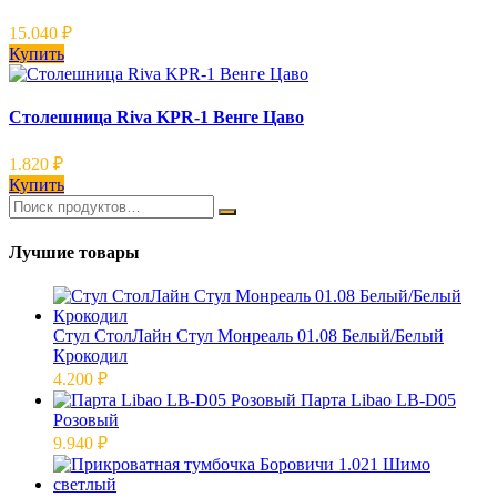
15.040
₽
Купить
Столешница Riva KPR-1 Венге Цаво
1.820
₽
Купить
Лучшие товары
Стул СтолЛайн Стул Монреаль 01.08 Белый/Белый
Крокодил
4.200
₽
Парта Libao LB-D05
Розовый
9.940
₽