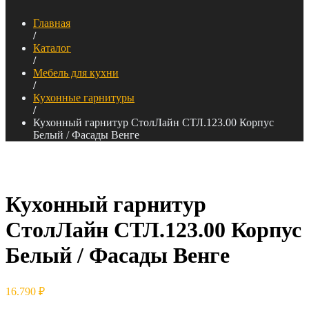
Главная
/
Каталог
/
Мебель для кухни
/
Кухонные гарнитуры
/
Кухонный гарнитур СтолЛайн СТЛ.123.00 Корпус
Белый / Фасады Венге
Кухонный гарнитур
СтолЛайн СТЛ.123.00 Корпус
Белый / Фасады Венге
16.790
₽