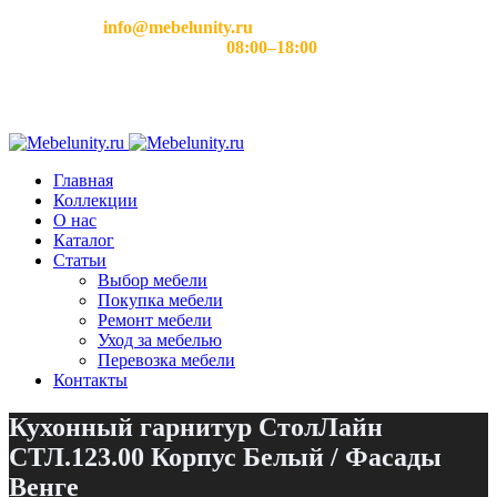
Email:
info@mebelunity.ru
Время работы: Пн–Сб
08:00–18:00
Главная
Коллекции
О нас
Каталог
Статьи
Выбор мебели
Покупка мебели
Ремонт мебели
Уход за мебелью
Перевозка мебели
Контакты
Кухонный гарнитур СтолЛайн
СТЛ.123.00 Корпус Белый / Фасады
Венге