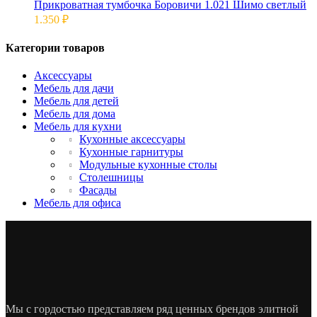
Прикроватная тумбочка Боровичи 1.021 Шимо светлый
1.350
₽
Категории товаров
Аксессуары
Мебель для дачи
Мебель для детей
Мебель для дома
Мебель для кухни
Кухонные аксессуары
Кухонные гарнитуры
Модульные кухонные столы
Столешницы
Фасады
Мебель для офиса
Мы с гордостью представляем ряд ценных брендов элитной