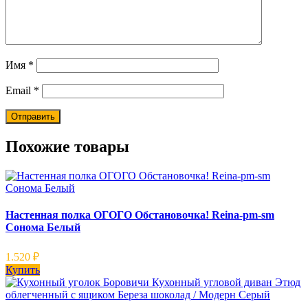
Имя
*
Email
*
Похожие товары
Настенная полка ОГОГО Обстановочка! Reina-pm-sm
Сонома Белый
1.520
₽
Купить