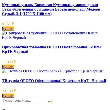
Кухонный уголок Боровичи Кухонный угловой диван
Этюд облегченный с ящиком Береза шоколад / Модерн
Серый, 3-1 (1700 Х 1100 мм)
8.757
₽
Купить
Прикроватная тумбочка ОГОГО Обстановочка! Kristal
КрТК Черный
11.360
₽
Купить
ТВ-тумба ОГОГО Обстановочка! Кристалл КрТв Черный
23.730
₽
Купить