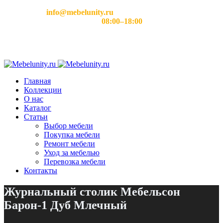
Email:
info@mebelunity.ru
Время работы: Пн–Сб
08:00–18:00
Главная
Коллекции
О нас
Каталог
Статьи
Выбор мебели
Покупка мебели
Ремонт мебели
Уход за мебелью
Перевозка мебели
Контакты
Журнальный столик Мебельсон
Барон-1 Дуб Млечный