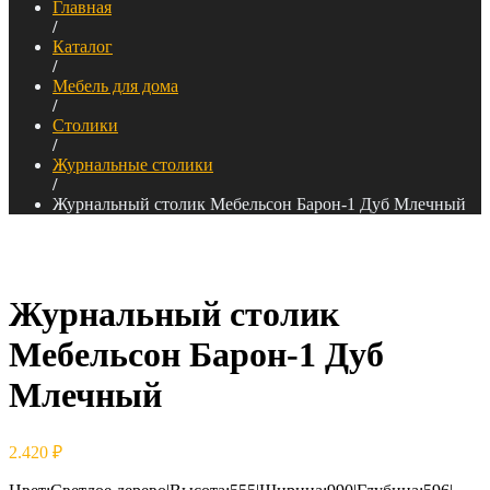
Главная
/
Каталог
/
Мебель для дома
/
Столики
/
Журнальные столики
/
Журнальный столик Мебельсон Барон-1 Дуб Млечный
Журнальный столик
Мебельсон Барон-1 Дуб
Млечный
2.420
₽