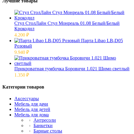
Лучшие товары
Стул СтолЛайн Стул Монреаль 01.08 Белый/Белый
Крокодил
4.200
₽
Парта Libao LB-D05
Розовый
9.940
₽
Прикроватная тумбочка Боровичи 1.021 Шимо светлый
1.350
₽
Категории товаров
Аксессуары
Мебель для дачи
Мебель для детей
Мебель для дома
Антресоли
Банкетки
Барные столы