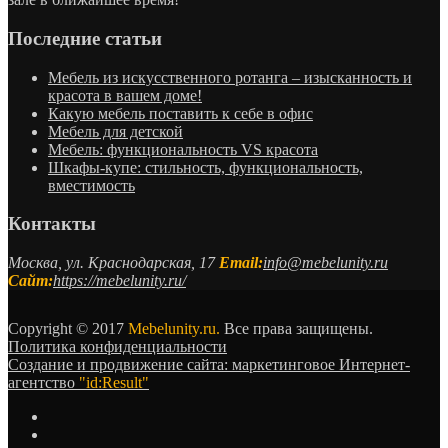
Последние статьи
Мебель из искусственного ротанга – изысканность и
красота в вашем доме!
Какую мебель поставить к себе в офис
Мебель для детской
Мебель: функциональность VS красота
Шкафы-купе: стильность, функциональность,
вместимость
Контакты
Москва, ул. Краснодарская, 17
Email:
info@mebelunity.ru
Сайт:
https://mebelunity.ru/
Copyright © 2017
Mebelunity.ru.
Все права защищены.
Политика конфиденциальности
Создание и продвижение сайта: маркетинговое Интернет-
агентство
"id:Result"