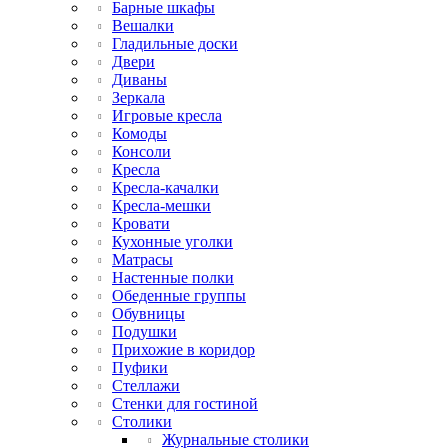
Барные шкафы
Вешалки
Гладильные доски
Двери
Диваны
Зеркала
Игровые кресла
Комоды
Консоли
Кресла
Кресла-качалки
Кресла-мешки
Кровати
Кухонные уголки
Матрасы
Настенные полки
Обеденные группы
Обувницы
Подушки
Прихожие в коридор
Пуфики
Стеллажи
Стенки для гостиной
Столики
Журнальные столики