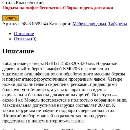
Стиль:Классический
Подъем на лифте бесплатно. Сборка в день доставки
Купить
Артикул:
58a83f599c4a
Категории:
Мебель для дома
,
Табуреты
Описание
Отзывы (0)
Описание
Габаритные размеры ВхШхГ 450x320x320 мм. Надежный
деревянный табурет Тимофей КМ020Б изготовлен из
тщательно отшлифованного и обработанного массива березы
и покрыт атмосфероустойчивым прозрачным лаком. Четыре
ножки дополнительно скреплены рейками, придающими
большую устойчивость, а углы квадратного сиденья
скруглены и безопасны для активных детей. Вес стула —
около 4 кг. Модель поставляется в полностью собранном виде.
Максимальная допустимая нагрузка составляет 200 кг. К
таким табуретам не забудьте подобрать деревянных стол.
Широкий выбор моделей из различных пород дерева
представлен в нашем интернет-магазине.