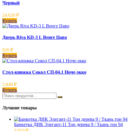
Черный
24.620
₽
Купить
Дверь Riva KD-3 L Венге Цаво
920
₽
Купить
Стол-книжка Сокол СП-04.1 Ноче-экко
3.840
₽
Купить
Лучшие товары
Банкетка ДИК Элегант-11 Тон дерева 9 / Ткань тон 94
3.810
₽