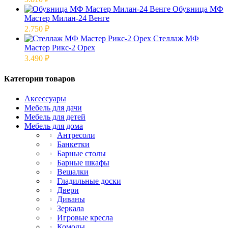
Обувница МФ
Мастер Милан-24 Венге
2.750
₽
Стеллаж МФ
Мастер Рикс-2 Орех
3.490
₽
Категории товаров
Аксессуары
Мебель для дачи
Мебель для детей
Мебель для дома
Антресоли
Банкетки
Барные столы
Барные шкафы
Вешалки
Гладильные доски
Двери
Диваны
Зеркала
Игровые кресла
Комоды