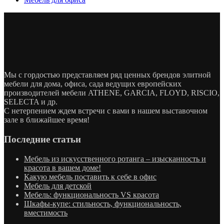
Мы с гордостью представляем ряд ценных брендов элитной
мебели для дома, офиса, сада ведущих европейских
производителей мебели ATHENE, GARCIA, FLOYD, RISCIO,
SELECTA и др.
С нетерпением ждем встречи с вами в нашем выставочном
зале в ближайшее время!
Последние статьи
Мебель из искусственного ротанга – изысканность и
красота в вашем доме!
Какую мебель поставить к себе в офис
Мебель для детской
Мебель: функциональность VS красота
Шкафы-купе: стильность, функциональность,
вместимость