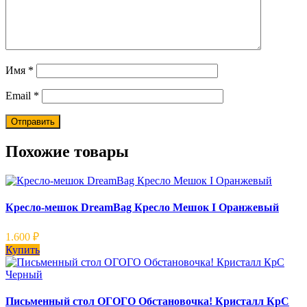
Имя
*
Email
*
Похожие товары
Кресло-мешок DreamBag Кресло Мешок I Оранжевый
1.600
₽
Купить
Письменный стол ОГОГО Обстановочка! Кристалл КрС