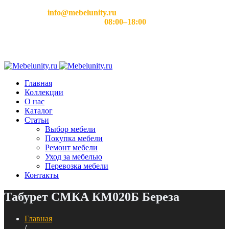
Email:
info@mebelunity.ru
Время работы: Пн–Сб
08:00–18:00
Главная
Коллекции
О нас
Каталог
Статьи
Выбор мебели
Покупка мебели
Ремонт мебели
Уход за мебелью
Перевозка мебели
Контакты
Табурет СМКА КМ020Б Береза
Главная
/