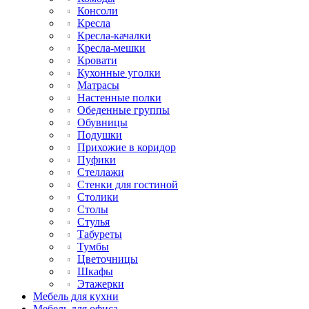
Консоли
Кресла
Кресла-качалки
Кресла-мешки
Кровати
Кухонные уголки
Матрасы
Настенные полки
Обеденные группы
Обувницы
Подушки
Прихожие в коридор
Пуфики
Стеллажи
Стенки для гостиной
Столики
Столы
Стулья
Табуреты
Тумбы
Цветочницы
Шкафы
Этажерки
Мебель для кухни
Мебель для офиса