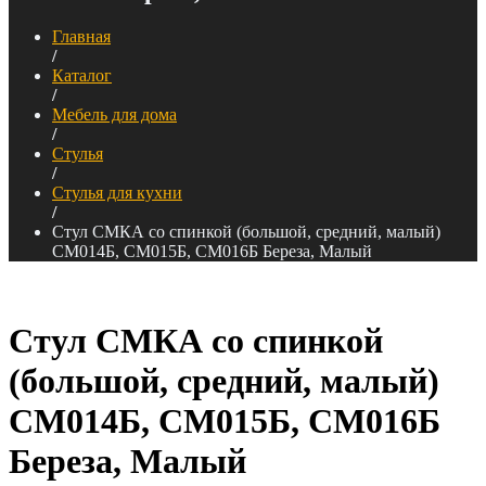
Главная
/
Каталог
/
Мебель для дома
/
Стулья
/
Стулья для кухни
/
Стул СМКА со спинкой (большой, средний, малый)
СМ014Б, СМ015Б, СМ016Б Береза, Малый
Стул СМКА со спинкой
(большой, средний, малый)
СМ014Б, СМ015Б, СМ016Б
Береза, Малый