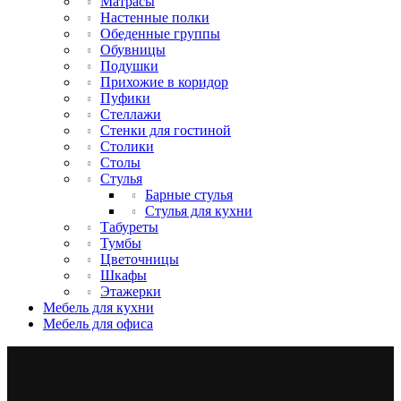
Матрасы
Настенные полки
Обеденные группы
Обувницы
Подушки
Прихожие в коридор
Пуфики
Стеллажи
Стенки для гостиной
Столики
Столы
Стулья
Барные стулья
Стулья для кухни
Табуреты
Тумбы
Цветочницы
Шкафы
Этажерки
Мебель для кухни
Мебель для офиса