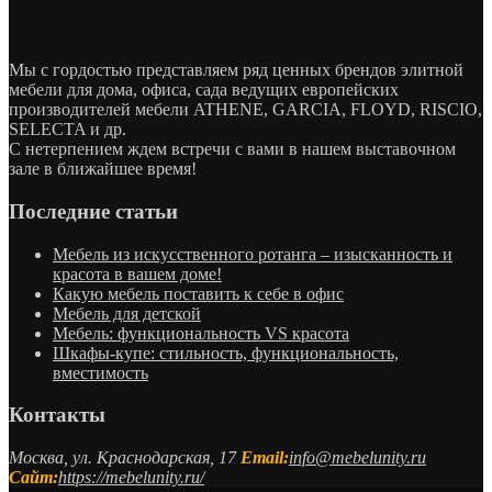
Мы с гордостью представляем ряд ценных брендов элитной
мебели для дома, офиса, сада ведущих европейских
производителей мебели ATHENE, GARCIA, FLOYD, RISCIO,
SELECTA и др.
С нетерпением ждем встречи с вами в нашем выставочном
зале в ближайшее время!
Последние статьи
Мебель из искусственного ротанга – изысканность и
красота в вашем доме!
Какую мебель поставить к себе в офис
Мебель для детской
Мебель: функциональность VS красота
Шкафы-купе: стильность, функциональность,
вместимость
Контакты
Москва, ул. Краснодарская, 17
Email:
info@mebelunity.ru
Сайт:
https://mebelunity.ru/