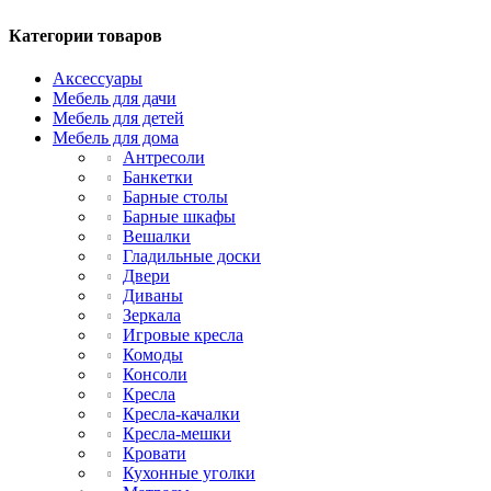
Категории товаров
Аксессуары
Мебель для дачи
Мебель для детей
Мебель для дома
Антресоли
Банкетки
Барные столы
Барные шкафы
Вешалки
Гладильные доски
Двери
Диваны
Зеркала
Игровые кресла
Комоды
Консоли
Кресла
Кресла-качалки
Кресла-мешки
Кровати
Кухонные уголки