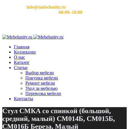
Email:
info@mebelunity.ru
Время работы: Пн–Сб
08:00–18:00
Главная
Коллекции
О нас
Каталог
Статьи
Выбор мебели
Покупка мебели
Ремонт мебели
Уход за мебелью
Перевозка мебели
Контакты
Стул СМКА со спинкой (большой,
средний, малый) СМ014Б, СМ015Б,
СМ016Б Береза, Малый