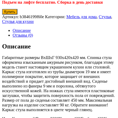
Подъем на лифте бесплатно. Сборка в день доставки
Купить
Артикул:
b3846199f60e
Категории:
Мебель для дома
,
Стулья
,
Стулья для кухни
Описание
Отзывы (0)
Описание
Габаритные размеры ВхШхГ 930x420x420 мм. Спинка стула
оформлена изысканным ажурным рисунком, благодаря этому
модель станет настоящим украшением кухни или столовой.
Каркас стула изготовлен из трубы диаметром 19 мм и имеет
полимерное покрытие, которое защищает от внешних
воздействий и придает достойный внешний вид. Сиденье
выполнено из фанеры 9 мм и поролона, обтянутого
искусственной кожей. На ножках стула имеются пластиковые
заглушки, чтобы защитить поверхность пола от повреждений.
Размер от пола до сиденья составляет 450 мм. Максимальная
нагрузка на изделие составляет 90 кг. Обратите внимание!
Каркас стула выполняется в цвете черный глянец.