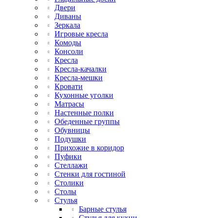
Двери
Диваны
Зеркала
Игровые кресла
Комоды
Консоли
Кресла
Кресла-качалки
Кресла-мешки
Кровати
Кухонные уголки
Матрасы
Настенные полки
Обеденные группы
Обувницы
Подушки
Прихожие в коридор
Пуфики
Стеллажи
Стенки для гостиной
Столики
Столы
Стулья
Барные стулья
Стулья для кухни