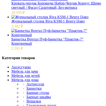
Кровать-чердак Боровичи Набор-Чердак Корпус Шимо
светлый / Фасад Салатовый, Без матраса
20.950
₽
Журнальный столик Riva KSM-1 Венге Цаво
3.302
₽
Банкетка Вентал Пуф-банкетка "Практик-7"
Коричневый
2.392
₽
Категории товаров
Аксессуары
Мебель для дачи
Мебель для детей
Мебель для дома
Антресоли
Банкетки
Барные столы
Барные шкафы
Вешалки
Гладильные доски