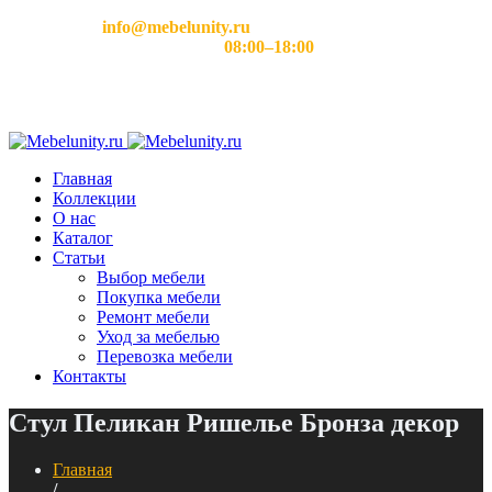
Email:
info@mebelunity.ru
Время работы: Пн–Сб
08:00–18:00
Главная
Коллекции
О нас
Каталог
Статьи
Выбор мебели
Покупка мебели
Ремонт мебели
Уход за мебелью
Перевозка мебели
Контакты
Стул Пеликан Ришелье Бронза декор
Главная
/