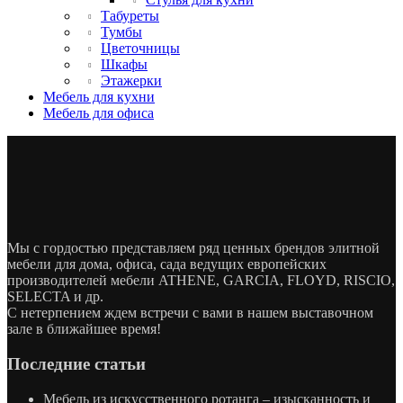
Табуреты
Тумбы
Цветочницы
Шкафы
Этажерки
Мебель для кухни
Мебель для офиса
Мы с гордостью представляем ряд ценных брендов элитной
мебели для дома, офиса, сада ведущих европейских
производителей мебели ATHENE, GARCIA, FLOYD, RISCIO,
SELECTA и др.
С нетерпением ждем встречи с вами в нашем выставочном
зале в ближайшее время!
Последние статьи
Мебель из искусственного ротанга – изысканность и