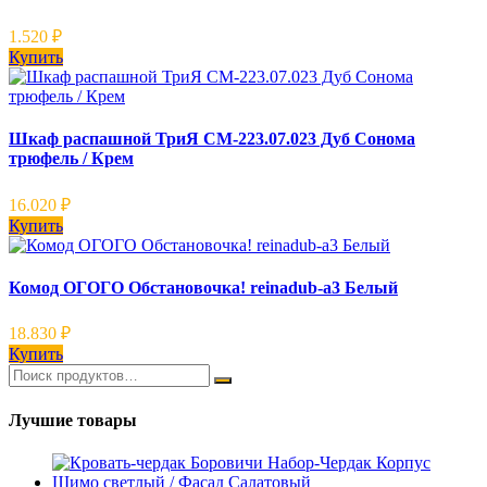
1.520
₽
Купить
Шкаф распашной ТриЯ СМ-223.07.023 Дуб Сонома
трюфель / Крем
16.020
₽
Купить
Комод ОГОГО Обстановочка! reinadub-a3 Белый
18.830
₽
Купить
Лучшие товары