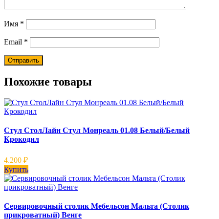
Имя
*
Email
*
Похожие товары
Стул СтолЛайн Стул Монреаль 01.08 Белый/Белый
Крокодил
4.200
₽
Купить
Сервировочный столик Мебельсон Мальта (Столик
прикроватный) Венге