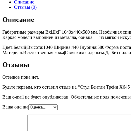
Описание
Отзывы (0)
Описание
Габаритные размеры ВхШхГ 1040x440x580 мм. Необычная спинк
Каркас модели выполнен из металла, обивка — из мягкой иску
Цвет:Белый|Высота:1040|Ширина:440|Глубина:580|Форма поста
Материал:Искусственная кожа|С мягким сиденьем:Да|Без подло
Отзывы
Отзывов пока нет.
Будьте первым, кто оставил отзыв на “Стул Бентли Трейд X64
Ваш e-mail не будет опубликован.
Обязательные поля помечен
Ваша оценка