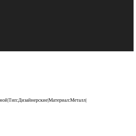
иной|Тип:Дизайнерские|Материал:Металл|