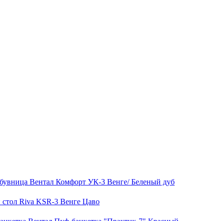
бувница Вентал Комфорт УК-3 Венге/ Беленый дуб
стол Riva KSR-3 Венге Цаво