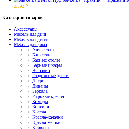
Б
2.392
₽
Категории товаров
Аксессуары
Мебель для дачи
Мебель для детей
Мебель для дома
Антресоли
Банкетки
Барные столы
Барные шкафы
Вешалки
Гладильные доски
Двери
Диваны
Зеркала
Игровые кресла
Комоды
Консоли
Кресла
Кресла-качалки
Кресла-мешки
Кровати