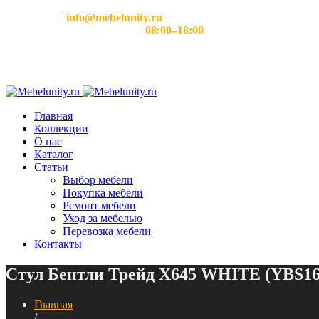
Email:
info@mebelunity.ru
Время работы: Пн–Сб
08:00–18:00
Главная
Коллекции
О нас
Каталог
Статьи
Выбор мебели
Покупка мебели
Ремонт мебели
Уход за мебелью
Перевозка мебели
Контакты
Стул Бентли Трейд X645 WHITE (YBS16
Главная
/