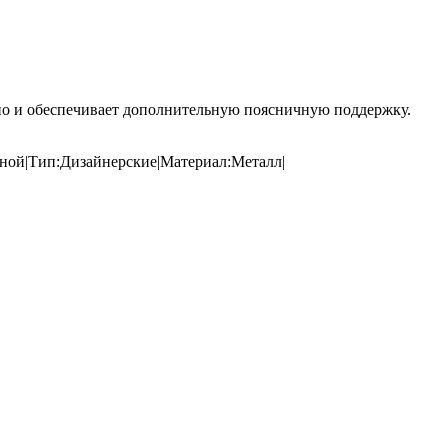
 но и обеспечивает дополнительную поясничную поддержку.
иной|Тип:Дизайнерские|Материал:Металл|