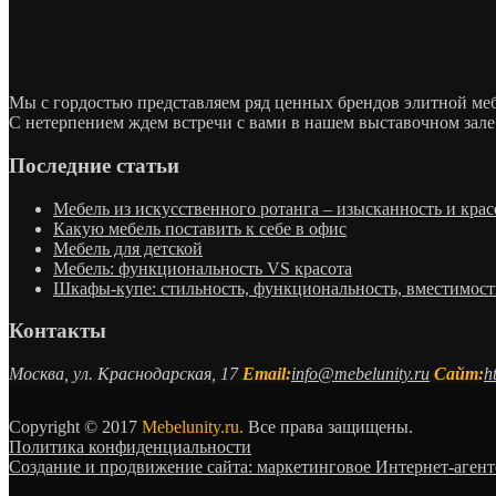
Мы с гордостью представляем ряд ценных брендов элитной м
С нетерпением ждем встречи с вами в нашем выставочном зале
Последние статьи
Мебель из искусственного ротанга – изысканность и крас
Какую мебель поставить к себе в офис
Мебель для детской
Мебель: функциональность VS красота
Шкафы-купе: стильность, функциональность, вместимост
Контакты
Москва, ул. Краснодарская, 17
Email:
info@mebelunity.ru
Сайт:
h
Copyright © 2017
Mebelunity.ru.
Все права защищены.
Политика конфиденциальности
Создание и продвижение сайта: маркетинговое Интернет-аген