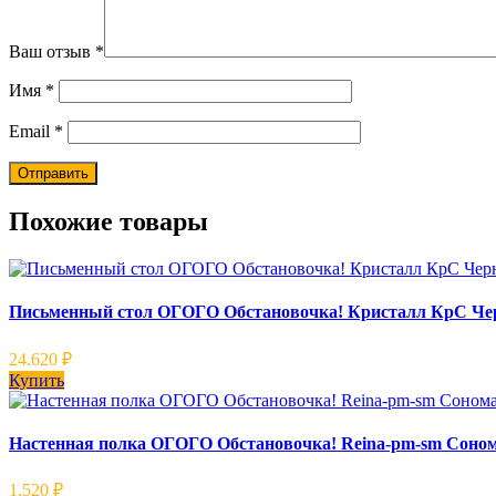
Ваш отзыв
*
Имя
*
Email
*
Похожие товары
Письменный стол ОГОГО Обстановочка! Кристалл КрС Ч
24.620
₽
Купить
Настенная полка ОГОГО Обстановочка! Reina-pm-sm Соно
1.520
₽