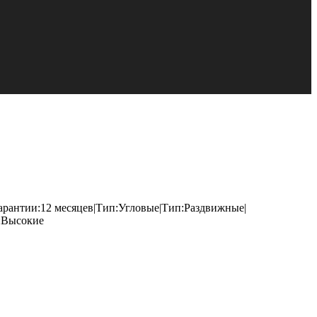
гарантии:12 месяцев|Тип:Угловые|Тип:Раздвижные|
:Высокие