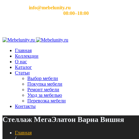
Email:
info@mebelunity.ru
Время работы: Пн–Сб
08:00–18:00
Главная
Коллекции
О нас
Каталог
Статьи
Выбор мебели
Покупка мебели
Ремонт мебели
Уход за мебелью
Перевозка мебели
Контакты
Стеллаж МегаЭлатон Варна Вишня
Главная
/