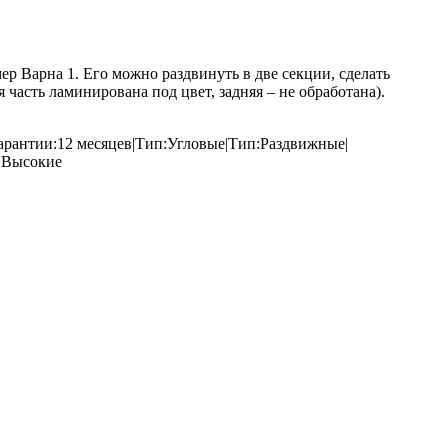
 Варна 1. Его можно раздвинуть в две секции, сделать
часть ламинирована под цвет, задняя – не обработана).
гарантии:12 месяцев|Тип:Угловые|Тип:Раздвижные|
:Высокие