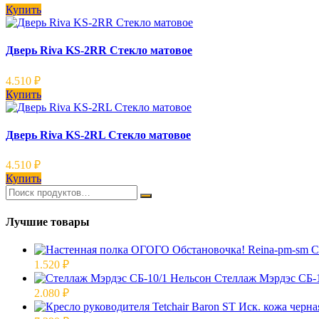
Купить
Дверь Riva KS-2RR Стекло матовое
4.510
₽
Купить
Дверь Riva KS-2RL Стекло матовое
4.510
₽
Купить
Лучшие товары
1.520
₽
Стеллаж Мэрдэс СБ-1
2.080
₽