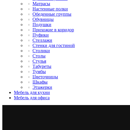
Матрасы
Настенные полки
Обеденные группы
Обувницы
Подушки
Прихожие в коридор
Пуфики
Стеллажи
Стенки для гостиной
Столики
Столы
Стулья
Табуреты
Тумбы
Цветочницы
Шкафы
Этажерки
Мебель для кухни
Мебель для офиса