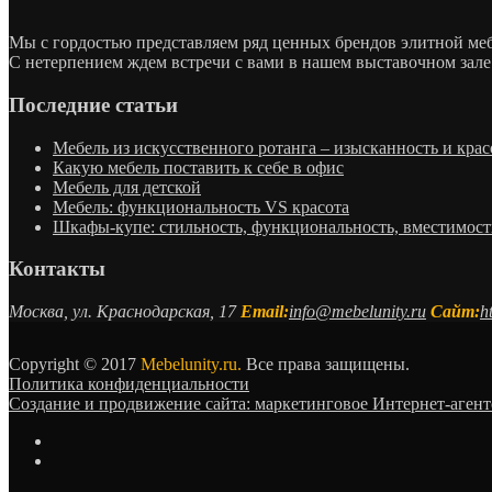
Мы с гордостью представляем ряд ценных брендов элитной м
С нетерпением ждем встречи с вами в нашем выставочном зале
Последние статьи
Мебель из искусственного ротанга – изысканность и крас
Какую мебель поставить к себе в офис
Мебель для детской
Мебель: функциональность VS красота
Шкафы-купе: стильность, функциональность, вместимост
Контакты
Москва, ул. Краснодарская, 17
Email:
info@mebelunity.ru
Сайт:
h
Copyright © 2017
Mebelunity.ru.
Все права защищены.
Политика конфиденциальности
Создание и продвижение сайта: маркетинговое Интернет-аген