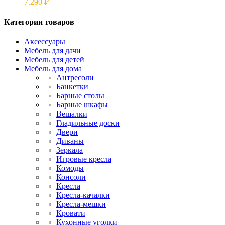
7.290
₽
Категории товаров
Аксессуары
Мебель для дачи
Мебель для детей
Мебель для дома
Антресоли
Банкетки
Барные столы
Барные шкафы
Вешалки
Гладильные доски
Двери
Диваны
Зеркала
Игровые кресла
Комоды
Консоли
Кресла
Кресла-качалки
Кресла-мешки
Кровати
Кухонные уголки