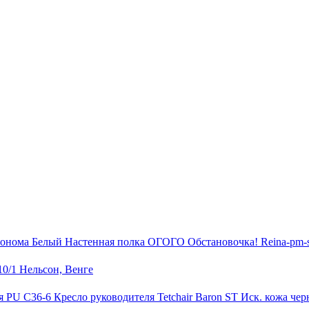
Настенная полка ОГОГО Обстановочка! Reina-pm
0/1 Нельсон, Венге
Кресло руководителя Tetchair Baron ST Иск. кожа че